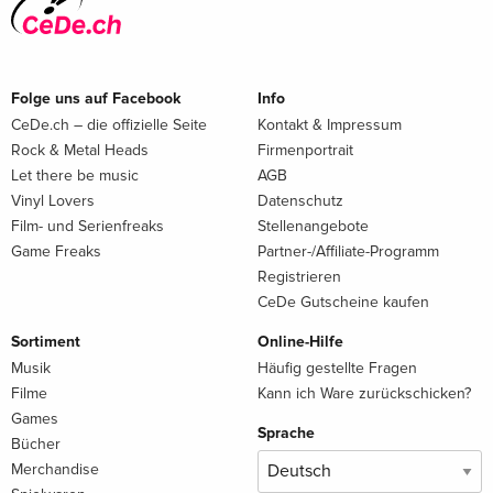
Folge uns auf Facebook
Info
CeDe.ch – die offizielle Seite
Kontakt & Impressum
Rock & Metal Heads
Firmenportrait
Let there be music
AGB
Vinyl Lovers
Datenschutz
Film- und Serienfreaks
Stellenangebote
Game Freaks
Partner-/Affiliate-Programm
Registrieren
CeDe Gutscheine kaufen
Sortiment
Online-Hilfe
Musik
Häufig gestellte Fragen
Filme
Kann ich Ware zurückschicken?
Games
Sprache
Bücher
Merchandise