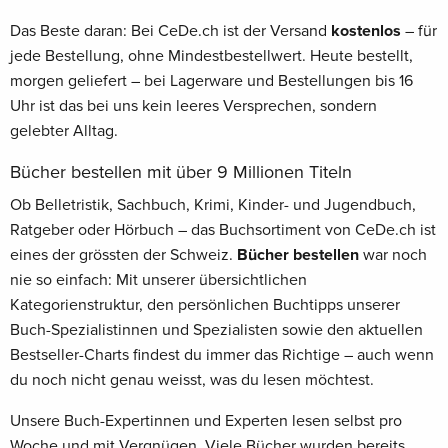
Das Beste daran: Bei CeDe.ch ist der Versand
kostenlos
– für
jede Bestellung, ohne Mindestbestellwert. Heute bestellt,
morgen geliefert – bei Lagerware und Bestellungen bis 16
Uhr ist das bei uns kein leeres Versprechen, sondern
gelebter Alltag.
Bücher bestellen mit über 9 Millionen Titeln
Ob Belletristik, Sachbuch, Krimi, Kinder- und Jugendbuch,
Ratgeber oder Hörbuch – das Buchsortiment von CeDe.ch ist
eines der grössten der Schweiz.
Bücher bestellen
war noch
nie so einfach: Mit unserer übersichtlichen
Kategorienstruktur, den persönlichen Buchtipps unserer
Buch-Spezialistinnen und Spezialisten sowie den aktuellen
Bestseller-Charts findest du immer das Richtige – auch wenn
du noch nicht genau weisst, was du lesen möchtest.
Unsere Buch-Expertinnen und Experten lesen selbst pro
Woche und mit Vergnügen. Viele Bücher wurden bereits