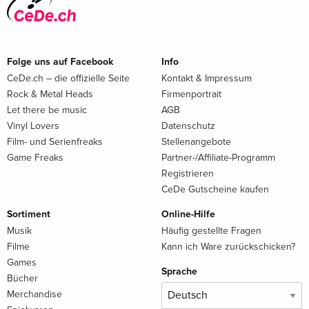
Folge uns auf Facebook
Info
CeDe.ch – die offizielle Seite
Kontakt & Impressum
Rock & Metal Heads
Firmenportrait
Let there be music
AGB
Vinyl Lovers
Datenschutz
Film- und Serienfreaks
Stellenangebote
Game Freaks
Partner-/Affiliate-Programm
Registrieren
CeDe Gutscheine kaufen
Sortiment
Online-Hilfe
Musik
Häufig gestellte Fragen
Filme
Kann ich Ware zurückschicken?
Games
Sprache
Bücher
Merchandise