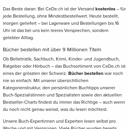
Das Beste daran: Bei CeDe.ch ist der Versand
kostenlos
– für
jede Bestellung, ohne Mindestbestellwert. Heute bestellt,
morgen geliefert – bei Lagerware und Bestellungen bis 16
Uhr ist das bei uns kein leeres Versprechen, sondern
gelebter Alltag.
Bücher bestellen mit über 9 Millionen Titeln
Ob Belletristik, Sachbuch, Krimi, Kinder- und Jugendbuch,
Ratgeber oder Hörbuch – das Buchsortiment von CeDe.ch ist
eines der grössten der Schweiz.
Bücher bestellen
war noch
nie so einfach: Mit unserer übersichtlichen
Kategorienstruktur, den persönlichen Buchtipps unserer
Buch-Spezialistinnen und Spezialisten sowie den aktuellen
Bestseller-Charts findest du immer das Richtige – auch wenn
du noch nicht genau weisst, was du lesen möchtest.
Unsere Buch-Expertinnen und Experten lesen selbst pro
Woche und mit Vergnügen. Viele Bücher wurden bereits