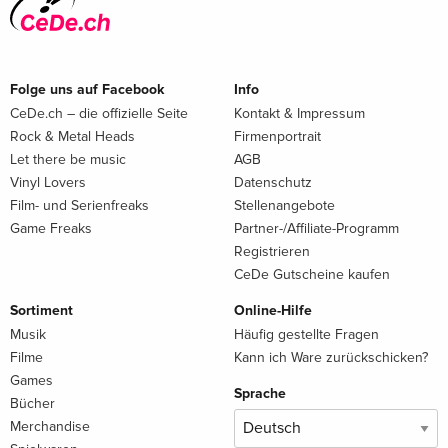
Folge uns auf Facebook
Info
CeDe.ch – die offizielle Seite
Kontakt & Impressum
Rock & Metal Heads
Firmenportrait
Let there be music
AGB
Vinyl Lovers
Datenschutz
Film- und Serienfreaks
Stellenangebote
Game Freaks
Partner-/Affiliate-Programm
Registrieren
CeDe Gutscheine kaufen
Sortiment
Online-Hilfe
Musik
Häufig gestellte Fragen
Filme
Kann ich Ware zurückschicken?
Games
Sprache
Bücher
Merchandise