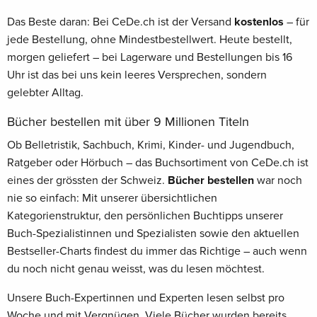
Das Beste daran: Bei CeDe.ch ist der Versand
kostenlos
– für
jede Bestellung, ohne Mindestbestellwert. Heute bestellt,
morgen geliefert – bei Lagerware und Bestellungen bis 16
Uhr ist das bei uns kein leeres Versprechen, sondern
gelebter Alltag.
Bücher bestellen mit über 9 Millionen Titeln
Ob Belletristik, Sachbuch, Krimi, Kinder- und Jugendbuch,
Ratgeber oder Hörbuch – das Buchsortiment von CeDe.ch ist
eines der grössten der Schweiz.
Bücher bestellen
war noch
nie so einfach: Mit unserer übersichtlichen
Kategorienstruktur, den persönlichen Buchtipps unserer
Buch-Spezialistinnen und Spezialisten sowie den aktuellen
Bestseller-Charts findest du immer das Richtige – auch wenn
du noch nicht genau weisst, was du lesen möchtest.
Unsere Buch-Expertinnen und Experten lesen selbst pro
Woche und mit Vergnügen. Viele Bücher wurden bereits