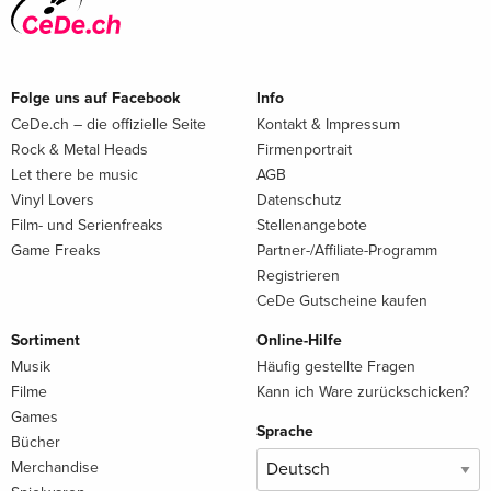
Folge uns auf Facebook
Info
CeDe.ch – die offizielle Seite
Kontakt & Impressum
Rock & Metal Heads
Firmenportrait
Let there be music
AGB
Vinyl Lovers
Datenschutz
Film- und Serienfreaks
Stellenangebote
Game Freaks
Partner-/Affiliate-Programm
Registrieren
CeDe Gutscheine kaufen
Sortiment
Online-Hilfe
Musik
Häufig gestellte Fragen
Filme
Kann ich Ware zurückschicken?
Games
Sprache
Bücher
Merchandise