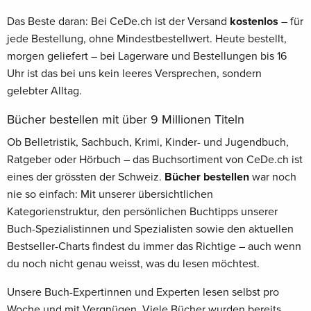
Das Beste daran: Bei CeDe.ch ist der Versand
kostenlos
– für
jede Bestellung, ohne Mindestbestellwert. Heute bestellt,
morgen geliefert – bei Lagerware und Bestellungen bis 16
Uhr ist das bei uns kein leeres Versprechen, sondern
gelebter Alltag.
Bücher bestellen mit über 9 Millionen Titeln
Ob Belletristik, Sachbuch, Krimi, Kinder- und Jugendbuch,
Ratgeber oder Hörbuch – das Buchsortiment von CeDe.ch ist
eines der grössten der Schweiz.
Bücher bestellen
war noch
nie so einfach: Mit unserer übersichtlichen
Kategorienstruktur, den persönlichen Buchtipps unserer
Buch-Spezialistinnen und Spezialisten sowie den aktuellen
Bestseller-Charts findest du immer das Richtige – auch wenn
du noch nicht genau weisst, was du lesen möchtest.
Unsere Buch-Expertinnen und Experten lesen selbst pro
Woche und mit Vergnügen. Viele Bücher wurden bereits