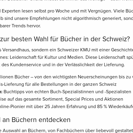
Experten lesen selbst pro Woche und mit Vergnügen. Viele Büch
 sind unsere Empfehlungen nicht algorithmisch generiert, son
barer Trends hervor.
ur besten Wahl für Bücher in der Schweiz?
es Versandhaus, sondern ein Schweizer KMU mit einer Geschichte
nes: Leidenschaft für Kultur und Medien. Diese Leidenschaft sp
 des Kundenservice und in der Verlässlichkeit der Lieferung.
lionen Bücher – von den wichtigsten Neuerscheinungen bis zu v
is-Lieferung für alle Bestellungen in der ganzen Schweiz
n:
Buchtipps von echten Buch-Spezialistinnen und -Spezialisten
eise auf das gesamte Sortiment, Special Prices und Aktionen
ine-Pionier mit über 25 Jahren Erfahrung und 85 % Wiederkäuf
l an Büchern entdecken
ge Auswahl an Büchern, von Fachbüchern über liebevoll gestaltet