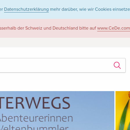
er
Datenschutzerklärung
mehr darüber, wie wir Cookies einsetze
sserhalb der Schweiz und Deutschland bitte auf
www.CeDe.com