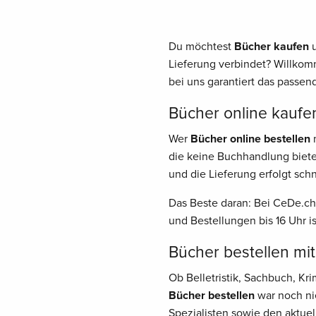
Du möchtest
Bücher kaufen
u
Lieferung verbindet? Willkom
bei uns garantiert das passend
Bücher online kaufen
Wer
Bücher online bestellen
m
die keine Buchhandlung biete
und die Lieferung erfolgt schn
Das Beste daran: Bei CeDe.ch
und Bestellungen bis 16 Uhr i
Bücher bestellen mit
Ob Belletristik, Sachbuch, K
Bücher bestellen
war noch nie
Spezialisten sowie den aktuel