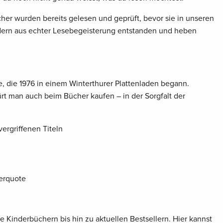
er wurden bereits gelesen und geprüft, bevor sie in unseren
dern aus echter Lesebegeisterung entstanden und heben
, die 1976 in einem Winterthurer Plattenladen begann.
ürt man auch beim Bücher kaufen – in der Sorgfalt der
ergriffenen Titeln
erquote
e Kinderbüchern bis hin zu aktuellen Bestsellern. Hier kannst