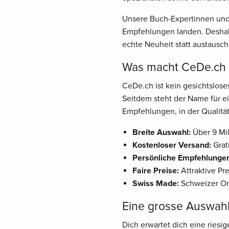
Unsere Buch-Expertinnen und 
Empfehlungen landen. Deshalb
echte Neuheit statt austausch
Was macht CeDe.ch z
CeDe.ch ist kein gesichtslos
Seitdem steht der Name für ei
Empfehlungen, in der Qualität
Breite Auswahl:
Über 9 Mil
Kostenloser Versand:
Grat
Persönliche Empfehlunge
Faire Preise:
Attraktive Pr
Swiss Made:
Schweizer Onl
Eine grosse Auswah
Dich erwartet dich eine riesi