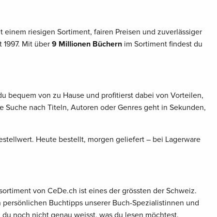
 einem riesigen Sortiment, fairen Preisen und zuverlässiger
 1997. Mit über
9 Millionen Büchern
im Sortiment findest du
du bequem von zu Hause und profitierst dabei von Vorteilen,
ie Suche nach Titeln, Autoren oder Genres geht in Sekunden,
stellwert. Heute bestellt, morgen geliefert – bei Lagerware
sortiment von CeDe.ch ist eines der grössten der Schweiz.
en persönlichen Buchtipps unserer Buch-Spezialistinnen und
n du noch nicht genau weisst, was du lesen möchtest.