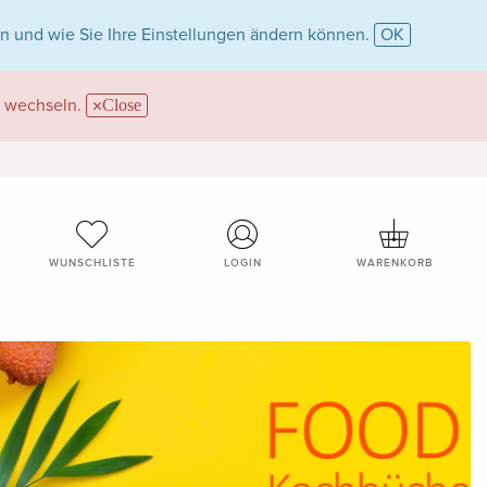
n und wie Sie Ihre Einstellungen ändern können.
OK
wechseln.
Close
WUNSCHLISTE
LOGIN
WARENKORB