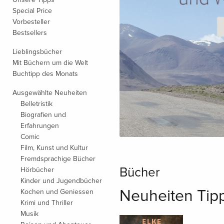
Special Price
Vorbesteller
Bestsellers
Lieblingsbücher
Mit Büchern um die Welt
Buchtipp des Monats
Ausgewählte Neuheiten
Belletristik
Biografien und
Erfahrungen
Comic
Film, Kunst und Kultur
Fremdsprachige Bücher
Bücher
Hörbücher
Kinder und Jugendbücher
Neuheiten Tip
Kochen und Geniessen
Krimi und Thriller
Musik