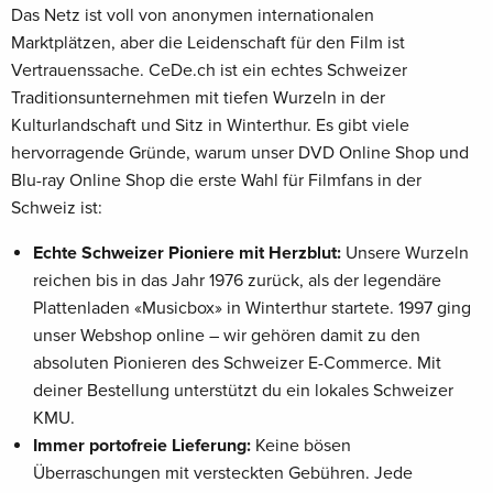
Das Netz ist voll von anonymen internationalen
Marktplätzen, aber die Leidenschaft für den Film ist
Vertrauenssache. CeDe.ch ist ein echtes Schweizer
Traditionsunternehmen mit tiefen Wurzeln in der
Kulturlandschaft und Sitz in Winterthur. Es gibt viele
hervorragende Gründe, warum unser DVD Online Shop und
Blu-ray Online Shop die erste Wahl für Filmfans in der
Schweiz ist:
Echte Schweizer Pioniere mit Herzblut:
Unsere Wurzeln
reichen bis in das Jahr 1976 zurück, als der legendäre
Plattenladen «Musicbox» in Winterthur startete. 1997 ging
unser Webshop online – wir gehören damit zu den
absoluten Pionieren des Schweizer E-Commerce. Mit
deiner Bestellung unterstützt du ein lokales Schweizer
KMU.
Immer portofreie Lieferung:
Keine bösen
Überraschungen mit versteckten Gebühren. Jede