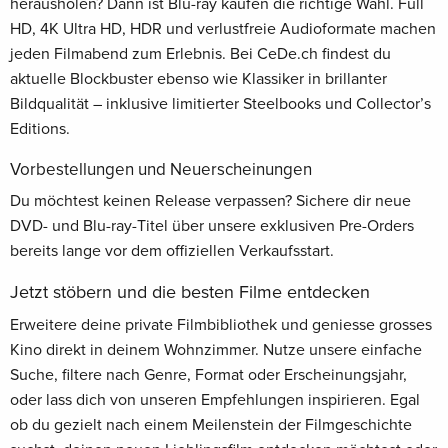
herausholen? Dann ist Blu-ray kaufen die richtige Wahl. Full
HD, 4K Ultra HD, HDR und verlustfreie Audioformate machen
jeden Filmabend zum Erlebnis. Bei CeDe.ch findest du
aktuelle Blockbuster ebenso wie Klassiker in brillanter
Bildqualität – inklusive limitierter Steelbooks und Collector’s
Editions.
Vorbestellungen und Neuerscheinungen
Du möchtest keinen Release verpassen? Sichere dir neue
DVD- und Blu-ray-Titel über unsere exklusiven Pre-Orders
bereits lange vor dem offiziellen Verkaufsstart.
Jetzt stöbern und die besten Filme entdecken
Erweitere deine private Filmbibliothek und geniesse grosses
Kino direkt in deinem Wohnzimmer. Nutze unsere einfache
Suche, filtere nach Genre, Format oder Erscheinungsjahr,
oder lass dich von unseren Empfehlungen inspirieren. Egal
ob du gezielt nach einem Meilenstein der Filmgeschichte