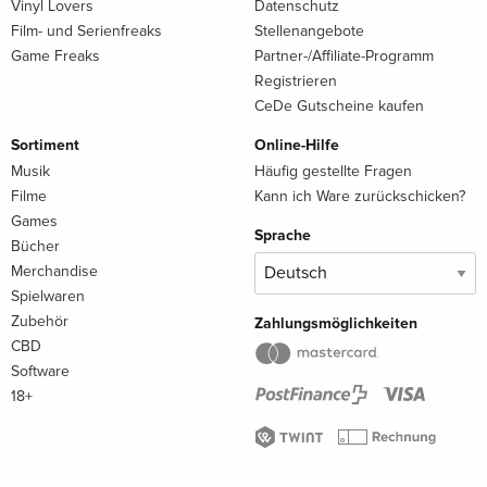
Vinyl Lovers
Datenschutz
Film- und Serienfreaks
Stellenangebote
Game Freaks
Partner-/Affiliate-Programm
Registrieren
CeDe Gutscheine kaufen
Sortiment
Online-Hilfe
Musik
Häufig gestellte Fragen
Filme
Kann ich Ware zurückschicken?
Games
Sprache
Bücher
Merchandise
Spielwaren
Zubehör
Zahlungsmöglichkeiten
CBD
Software
18+