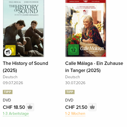
The History of Sound
Calle Málaga - Ein Zuhause
(2025)
in Tanger (2025)
Deutsch
Deutsch
09.07.2026
30.07.2026
TIPP
TIPP
DVD
DVD
CHF 18.50
CHF 21.50
1-3 Arbeitstage
1-2 Wochen