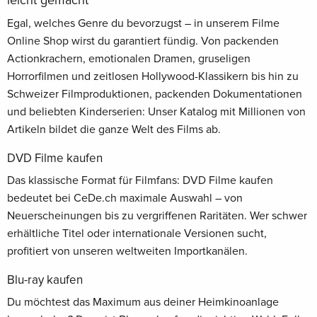
leicht gemacht
Egal, welches Genre du bevorzugst – in unserem Filme
Online Shop wirst du garantiert fündig. Von packenden
Actionkrachern, emotionalen Dramen, gruseligen
Horrorfilmen und zeitlosen Hollywood-Klassikern bis hin zu
Schweizer Filmproduktionen, packenden Dokumentationen
und beliebten Kinderserien: Unser Katalog mit Millionen von
Artikeln bildet die ganze Welt des Films ab.
DVD Filme kaufen
Das klassische Format für Filmfans: DVD Filme kaufen
bedeutet bei CeDe.ch maximale Auswahl – von
Neuerscheinungen bis zu vergriffenen Raritäten. Wer schwer
erhältliche Titel oder internationale Versionen sucht,
profitiert von unseren weltweiten Importkanälen.
Blu-ray kaufen
Du möchtest das Maximum aus deiner Heimkinoanlage