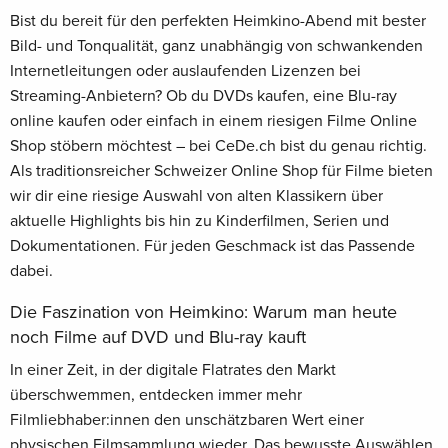
Bist du bereit für den perfekten Heimkino-Abend mit bester
Bild- und Tonqualität, ganz unabhängig von schwankenden
Internetleitungen oder auslaufenden Lizenzen bei
Streaming-Anbietern? Ob du DVDs kaufen, eine Blu-ray
online kaufen oder einfach in einem riesigen Filme Online
Shop stöbern möchtest – bei CeDe.ch bist du genau richtig.
Als traditionsreicher Schweizer Online Shop für Filme bieten
wir dir eine riesige Auswahl von alten Klassikern über
aktuelle Highlights bis hin zu Kinderfilmen, Serien und
Dokumentationen. Für jeden Geschmack ist das Passende
dabei.
Die Faszination von Heimkino: Warum man heute
noch Filme auf DVD und Blu-ray kauft
In einer Zeit, in der digitale Flatrates den Markt
überschwemmen, entdecken immer mehr
Filmliebhaber:innen den unschätzbaren Wert einer
physischen Filmsammlung wieder. Das bewusste Auswählen