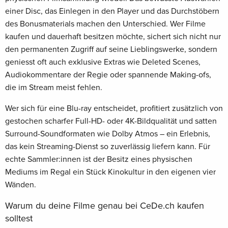
einer Disc, das Einlegen in den Player und das Durchstöbern
des Bonusmaterials machen den Unterschied. Wer Filme
kaufen und dauerhaft besitzen möchte, sichert sich nicht nur
den permanenten Zugriff auf seine Lieblingswerke, sondern
geniesst oft auch exklusive Extras wie Deleted Scenes,
Audiokommentare der Regie oder spannende Making-ofs,
die im Stream meist fehlen.
Wer sich für eine Blu-ray entscheidet, profitiert zusätzlich von
gestochen scharfer Full-HD- oder 4K-Bildqualität und satten
Surround-Soundformaten wie Dolby Atmos – ein Erlebnis,
das kein Streaming-Dienst so zuverlässig liefern kann. Für
echte Sammler:innen ist der Besitz eines physischen
Mediums im Regal ein Stück Kinokultur in den eigenen vier
Wänden.
Warum du deine Filme genau bei CeDe.ch kaufen
solltest