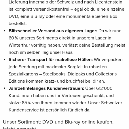
Lieferung innerhalb der Schweiz und nach Liechtenstein
ist komplett versandkostenfrei – egal ob du eine einzelne
DVD, eine Blu-ray oder eine monumentale Serien-Box
bestellst.
Blitzschneller Versand aus eigenem Lager:
Da wir rund
60 % unseres Sortiments direkt in unserem Lager in
Winterthur vorrätig haben, verlässt deine Bestellung meist
noch am selben Tag unser Haus.
Sicherer Transport für makellose Hüllen:
Wir verpacken
jede Sendung mit maximaler Sorgfalt in robusten
Spezialkartons – Steelbooks, Digipaks und Collector’s
Editions kommen kratz- und bruchfrei bei dir an.
Jahrzehntelanges Kundenvertrauen:
Über 612’000
Kund:innen haben uns ihr Vertrauen geschenkt, und
stolze 85 % von ihnen kommen wieder. Unser Schweizer
Kundenservice ist persönlich für dich da.
Unser Sortiment: DVD und Blu-ray online kaufen,