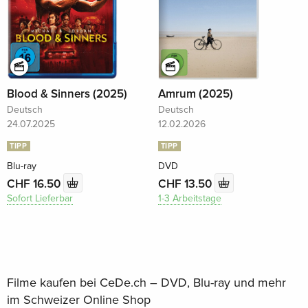
Blood & Sinners (2025)
Amrum (2025)
Deutsch
Deutsch
24.07.2025
12.02.2026
TIPP
TIPP
Blu-ray
DVD
CHF 16.50
CHF 13.50
Sofort Lieferbar
1-3 Arbeitstage
Filme kaufen bei CeDe.ch – DVD, Blu-ray und mehr
im Schweizer Online Shop