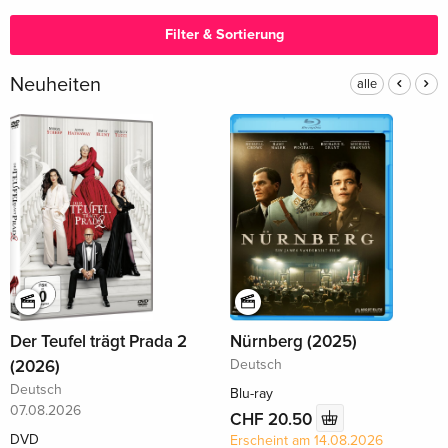
Filter & Sortierung
Neuheiten
alle
Der Teufel trägt Prada 2
Nürnberg (2025)
(2026)
Deutsch
Deutsch
Blu-ray
07.08.2026
CHF 20.50
DVD
Erscheint am 14.08.2026