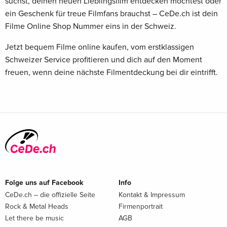
suchst, deinen neuen Lieblingsfilm entdecken möchtest oder
ein Geschenk für treue Filmfans brauchst – CeDe.ch ist dein
Filme Online Shop Nummer eins in der Schweiz.
Jetzt bequem Filme online kaufen, vom erstklassigen
Schweizer Service profitieren und dich auf den Moment
freuen, wenn deine nächste Filmentdeckung bei dir eintrifft.
Folge uns auf Facebook
Info
CeDe.ch – die offizielle Seite
Kontakt & Impressum
Rock & Metal Heads
Firmenportrait
Let there be music
AGB