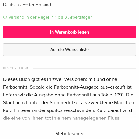
·
Deutsch
Fester Einband
Versand in der Regel in 1 bis 3 Arbeitstagen
In Warenkorb legen
Auf die Wunschliste
BESCHREIBUNG
Dieses Buch gibt es in zwei Versionen: mit und ohne
Farbschnitt. Sobald die Farbschnitt-Ausgabe ausverkauft ist,
liefern wir die Ausgabe ohne Farbschnitt aus.Tokio, 1991. Die
Stadt ächzt unter der Sommerhitze, als zwei kleine Mädchen
kurz hintereinander spurlos verschwinden. Kurz darauf wird
die eine von ihnen tot in einem nahegelegenen Fluss
entdeckt. Während der trauernde Vater Zuflucht in den
düsteren Ritualen einer obskuren Glaubensgemeinschaft
Mehr lesen