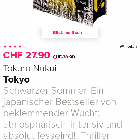
Blick ins Buch
Teilen
CHF 27.90
CHF 30.90
Tokuro Nukui
Tokyo
Schwarzer Sommer. Ein
japanischer Bestseller von
beklemmender Wucht:
atmosphärisch, intensiv und
absolut fesselnd!. Thriller