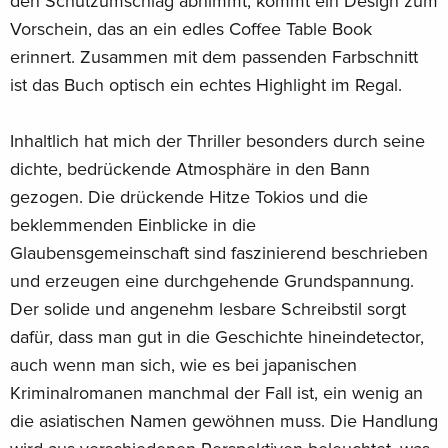
den Schutzumschlag abnimmt, kommt ein Design zum
Vorschein, das an ein edles Coffee Table Book
erinnert. Zusammen mit dem passenden Farbschnitt
ist das Buch optisch ein echtes Highlight im Regal.
Inhaltlich hat mich der Thriller besonders durch seine
dichte, bedrückende Atmosphäre in den Bann
gezogen. Die drückende Hitze Tokios und die
beklemmenden Einblicke in die
Glaubensgemeinschaft sind faszinierend beschrieben
und erzeugen eine durchgehende Grundspannung.
Der solide und angenehm lesbare Schreibstil sorgt
dafür, dass man gut in die Geschichte hineindetector,
auch wenn man sich, wie es bei japanischen
Kriminalromanen manchmal der Fall ist, ein wenig an
die asiatischen Namen gewöhnen muss. Die Handlung