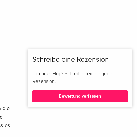
Schreibe eine Rezension
Top oder Flop? Schreibe deine eigene
Rezension.
Bewertung verfassen
n die
nd
ss es