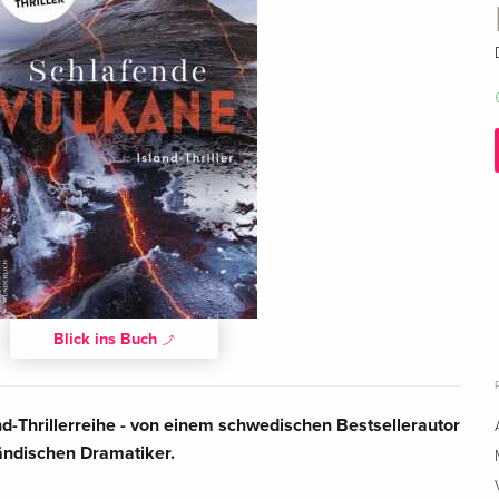
Blick ins Buch
nd-Thrillerreihe - von einem schwedischen Bestsellerautor
ändischen Dramatiker.