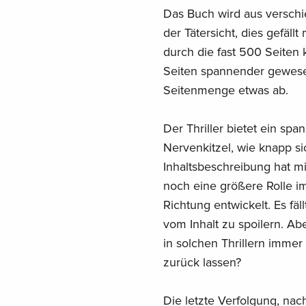
Das Buch wird aus verschi
der Tätersicht, dies gefäll
durch die fast 500 Seiten
Seiten spannender gewesen
Seitenmenge etwas ab.
Der Thriller bietet ein sp
Nervenkitzel, wie knapp si
Inhaltsbeschreibung hat mic
noch eine größere Rolle im
Richtung entwickelt. Es f
vom Inhalt zu spoilern. Ab
in solchen Thrillern immer
zurück lassen?
Die letzte Verfolgung, nac