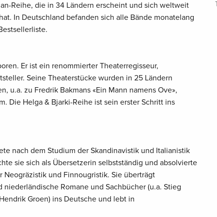
n-Reihe, die in 34 Ländern erscheint und sich weltweit
 hat. In Deutschland befanden sich alle Bände monatelang
estsellerliste.
oren. Er ist ein renommierter Theaterregisseur,
tsteller. Seine Theaterstücke wurden in 25 Ländern
ten, u.a. zu Fredrik Bakmans «Ein Mann namens Ove»,
. Die Helga & Bjarki-Reihe ist sein erster Schritt ins
ete nach dem Studium der Skandinavistik und Italianistik
te sie sich als Übersetzerin selbstständig und absolvierte
Neogräzistik und Finnougristik. Sie überträgt
d niederländische Romane und Sachbücher (u.a. Stieg
Hendrik Groen) ins Deutsche und lebt in