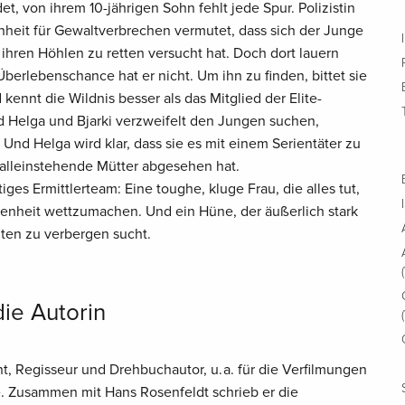
t, von ihrem 10-jährigen Sohn fehlt jede Spur. Polizistin
nheit für Gewaltverbrechen vermutet, dass sich der Junge
 ihren Höhlen zu retten versucht hat. Doch dort lauern
berlebenschance hat er nicht. Um ihn zu finden, bittet sie
kennt die Wildnis besser als das Mitglied der Elite-
 Helga und Bjarki verzweifelt den Jungen suchen,
 Und Helga wird klar, dass sie es mit einem Serientäter zu
f alleinstehende Mütter abgesehen hat.
tiges Ermittlerteam: Eine toughe, kluge Frau, die alles tut,
genheit wettzumachen. Und ein Hüne, der äußerlich stark
iten zu verbergen sucht.
die Autorin
t, Regisseur und Drehbuchautor, u. a. für die Verfilmungen
 Zusammen mit Hans Rosenfeldt schrieb er die