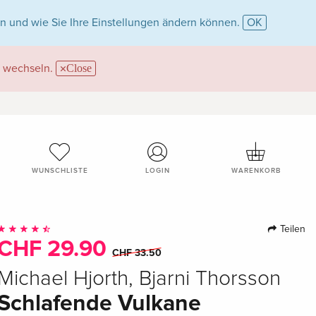
n und wie Sie Ihre Einstellungen ändern können.
OK
wechseln.
Close
WUNSCHLISTE
LOGIN
WARENKORB
Teilen
CHF 29.90
CHF 33.50
Michael Hjorth, Bjarni Thorsson
Schlafende Vulkane