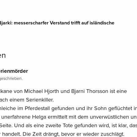
Bjarki: messerscharfer Verstand trifft auf isländische
en
rienmörder
eschrieben.
lkane von Michael Hjorth und Bjarni Thorsson ist eine
ch einem Serienkiller.
nleiche im Pferdestall gefunden und ihr Sohn geflüchtet i
e unerfahrene Helga ermittelt mit dem unverwüstlichen u
Seite. Und als eine zweite Tote gefunden wird, ist klar, da
 handelt. Die Zeit drängt, bevor er wieder zuschlägt.