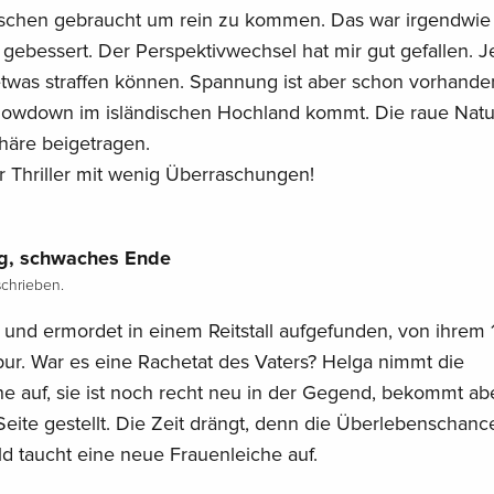
sschen gebraucht um rein zu kommen. Das war irgendwie
r gebessert. Der Perspektivwechsel hat mir gut gefallen. 
etwas straffen können. Spannung ist aber schon vorhande
howdown im isländischen Hochland kommt. Die raue Natu
häre beigetragen.
er Thriller mit wenig Überraschungen!
eg, schwaches Ende
chrieben.
 und ermordet in einem Reitstall aufgefunden, von ihrem 
pur. War es eine Rachetat des Vaters? Helga nimmt die
e auf, sie ist noch recht neu in der Gegend, bekommt ab
 Seite gestellt. Die Zeit drängt, denn die Überlebenschan
 taucht eine neue Frauenleiche auf.