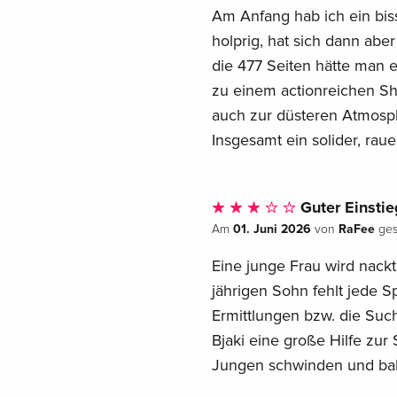
Am Anfang hab ich ein bi
holprig, hat sich dann abe
die 477 Seiten hätte man 
zu einem actionreichen S
auch zur düsteren Atmosp
Insgesamt ein solider, rau
Guter Einsti
01. Juni 2026
RaFee
Am
von
ges
Eine junge Frau wird nackt
jährigen Sohn fehlt jede S
Ermittlungen bzw. die Such
Bjaki eine große Hilfe zur
Jungen schwinden und bald