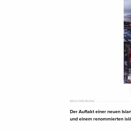
BESCHREIBUNG
Der Auftakt einer neuen Isla
und einem renommierten isl