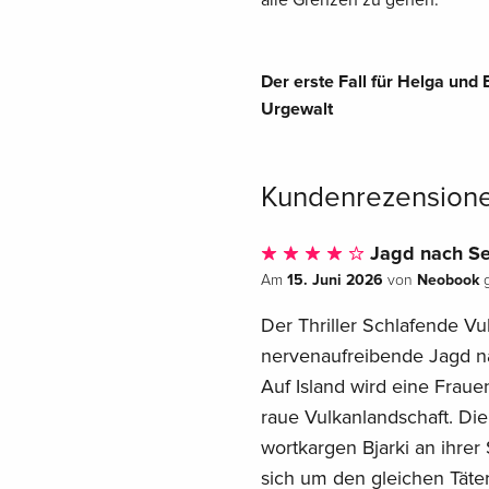
Der erste Fall für Helga und 
Urgewalt
Kundenrezension
Jagd nach Se
15. Juni 2026
Neobook
Am
von
g
Der Thriller Schlafende Vu
nervenaufreibende Jagd na
Auf Island wird eine Fraue
raue Vulkanlandschaft. Di
wortkargen Bjarki an ihrer 
sich um den gleichen Täter