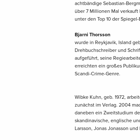
achtbändige Sebastian-Bergma
über 7 Millionen Mal verkauft
unter den Top 10 der Spiegel-B
Bjarni Thorsson
wurde in Reykjavik, Island geb
Drehbuchschreiber und Schrif
aufgeführt, seine Regiearbei
erreichten ein großes Publikum
Scandi-Crime-Genre.
Wibke Kuhn, geb. 1972, arbeit
zunächst im Verlag. 2004 mach
daneben ein Zweitstudium der 
skandinavische, englische un
Larsson, Jonas Jonasson und 