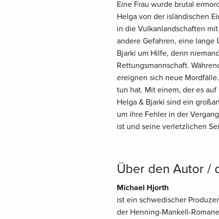
Eine Frau wurde brutal ermorde
Helga von der isländischen Ei
in die Vulkanlandschaften mit
andere Gefahren, eine lange Ü
Bjarki um Hilfe, denn niemand 
Rettungsmannschaft. Während
ereignen sich neue Mordfälle.
tun hat. Mit einem, der es au
Helga & Bjarki sind ein großar
um ihre Fehler in der Vergan
ist und seine verletzlichen Se
Über den Autor / 
Michael Hjorth
ist ein schwedischer Produzen
der Henning-Mankell-Romane.