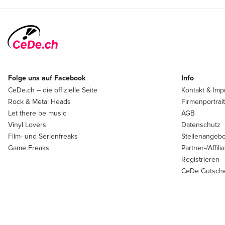
Folge uns auf Facebook
Info
CeDe.ch – die offizielle Seite
Kontakt & Im
Rock & Metal Heads
Firmenportrait
Let there be music
AGB
Vinyl Lovers
Datenschutz
Film- und Serienfreaks
Stellenangeb
Game Freaks
Partner-/Affil
Registrieren
CeDe Gutsche