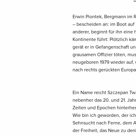
Erwin Piontek, Bergmann im 
– bescheiden an: im Boot auf 
anderer, beginnt für ihn eine
Kontinente führt: Plötzlich kä
gerät er in Gefangenschaft und
grausamen Offizier töten, mus
neugeboren 1979 wieder auf, 
nach rechts gerückten Europa
Ein Name reicht Szczepan Twa
nebenher das 20. und 21. Jah
Zeiten und Epochen hinterher
Wie bin ich geworden, der ic
Sehnsucht nach Ferne, dem A
der Freiheit, das Neue zu den