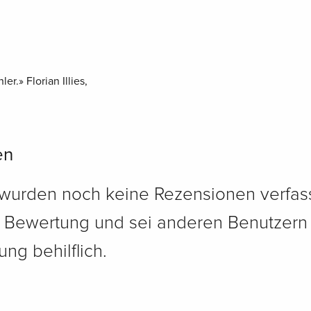
er.» Florian Illies,
en
 wurden noch keine Rezensionen verfass
e Bewertung und sei anderen Benutzern
ng behilflich.