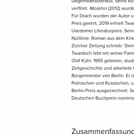
Gegenwartsliteratur. Seine Ro
verfilmt.
Morphin
(2012) wurde
Für Drach wurden der Autor u
Preis geehrt, 2019 erhielt T
Usedomer Literaturpreis. Se
Nulllinie. Roman aus dem Kri
Zürcher Zeitung schrieb: 'De
Twardoch lebt mit seiner Fami
Olaf Kühl, 1955 geboren, stud
Zeitgeschichte und arbeitete 
Bürgermeister von Berlin. Er 
Polnischen und Russischen, u
Berlin-Preis ausgezeichnet. S
Deutschen Buchpreis nominie
Zusammenfassun