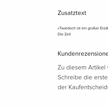
Zusatztext
«Twardoch ist ein großer Erzähl
Die Zeit
Kundenrezension
Zu diesem Artikel
Schreibe die erst
der Kaufentscheidu