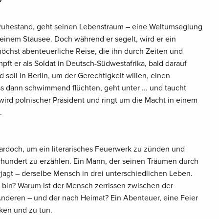
Ruhestand, geht seinen Lebenstraum – eine Weltumseglung
einem Stausee. Doch während er segelt, wird er ein
 höchst abenteuerliche Reise, die ihn durch Zeiten und
mpft er als Soldat in Deutsch-Südwestafrika, bald darauf
 soll in Berlin, um der Gerechtigkeit willen, einen
s dann schwimmend flüchten, geht unter ... und taucht
wird polnischer Präsident und ringt um die Macht in einem
.
rdoch, um ein literarisches Feuerwerk zu zünden und
rhundert zu erzählen. Ein Mann, der seinen Träumen durch
jagt – derselbe Mensch in drei unterschiedlichen Leben.
h bin? Warum ist der Mensch zerrissen zwischen der
nderen – und der nach Heimat? Ein Abenteuer, eine Feier
ken und zu tun.