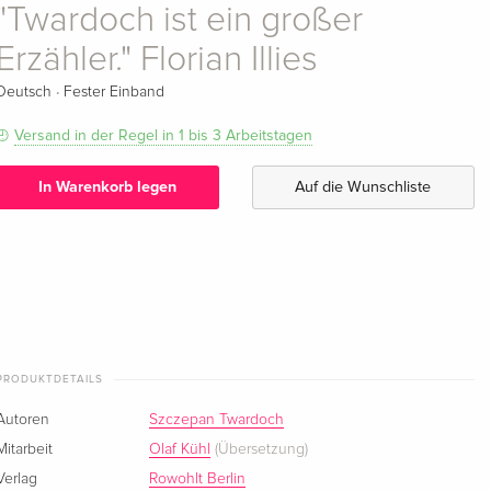
"Twardoch ist ein großer
Erzähler." Florian Illies
·
Deutsch
Fester Einband
Versand in der Regel in 1 bis 3 Arbeitstagen
In Warenkorb legen
Auf die Wunschliste
PRODUKTDETAILS
Autoren
Szczepan Twardoch
Mitarbeit
Olaf Kühl
(Übersetzung)
Verlag
Rowohlt Berlin