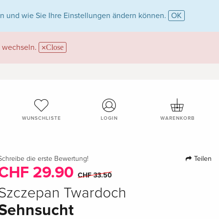
n und wie Sie Ihre Einstellungen ändern können.
OK
wechseln.
Close
WUNSCHLISTE
LOGIN
WARENKORB
Teilen
Schreibe die erste Bewertung!
CHF 29.90
CHF 33.50
Szczepan Twardoch
Sehnsucht