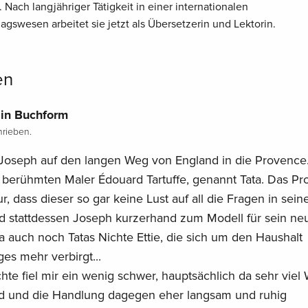
Nach langjähriger Tätigkeit in einer internationalen
agswesen arbeitet sie jetzt als Übersetzerin und Lektorin.
en
in Buchform
rieben.
Joseph auf den langen Weg von England in die Provence
m berühmten Maler Édouard Tartuffe, genannt Tata. Das P
, dass dieser so gar keine Lust auf all die Fragen in seiner
 stattdessen Joseph kurzerhand zum Modell für sein neu
a auch noch Tatas Nichte Ettie, die sich um den Haushalt
es mehr verbirgt...
hte fiel mir ein wenig schwer, hauptsächlich da sehr viel 
rd und die Handlung dagegen eher langsam und ruhig