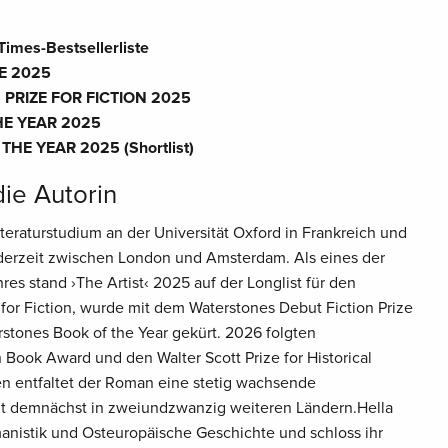
imes-Bestsellerliste
E 2025
 PRIZE FOR FICTION 2025
E YEAR 2025
HE YEAR 2025 (Shortlist)
die Autorin
teraturstudium an der Universität Oxford in Frankreich und
derzeit zwischen London und Amsterdam. Als eines der
es stand ›The Artist‹ 2025 auf der Longlist für den
or Fiction, wurde mit dem Waterstones Debut Fiction Prize
tones Book of the Year gekürt. 2026 folgten
 Book Award und den Walter Scott Prize for Historical
en entfaltet der Roman eine stetig wachsende
nt demnächst in zweiundzwanzig weiteren Ländern.Hella
manistik und Osteuropäische Geschichte und schloss ihr