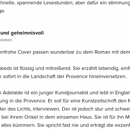
chnelle, spannende Lesestunden, aber dafür ein stimmung
ge.
 und geheimnisvoll
rieben.
rbenfrohe Cover passen wunderbar zu dem Roman mit de
eeds ist flüssig und mitreißend. Sie erzählt lebendig, ein
h sofort in die Landschaft der Provence hineinversetzen.
delaide ist ein junger Kunstjournalist und lebt in Englan
ung in die Provence. Er soll für eine Kunstzeitschrift den 
er des Lichts, interviewen. Der ist jedoch stur und schwei
ebt bei ihrem Onkel in dem einsamen Haus. Sie ist für ihn
 alles kümmern. Sie spricht fast nie und erträgt die exzen