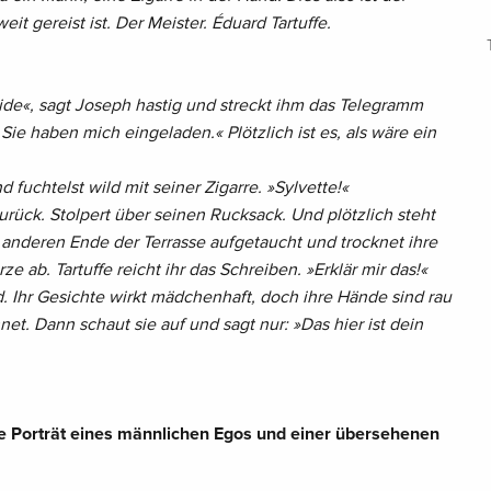
t gereist ist. Der Meister. Éduard Tartuffe.
ide
«, sagt Joseph hastig und streckt ihm das Telegramm
. Sie haben mich eingeladen.
« Plötzlich ist es, als wäre ein
nd fuchtelst wild mit seiner Zigarre.
»Sylvette!
«
urück. Stolpert über seinen Rucksack. Und plötzlich steht
m anderen Ende der Terrasse aufgetaucht und trocknet ihre
 ab. Tartuffe reicht ihr das Schreiben.
»Erklär mir das!
«
d. Ihr Gesichte wirkt mädchenhaft, doch ihre Hände sind rau
net. Dann schaut sie auf und sagt nur:
»Das hier ist dein
e Porträt eines männlichen Egos und einer übersehenen