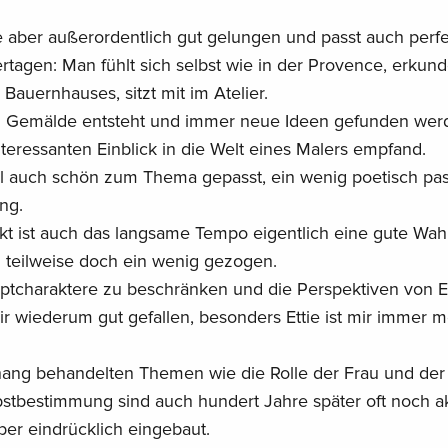
e aber außerordentlich gut gelungen und passt auch perfe
tagen: Man fühlt sich selbst wie in der Provence, erkund
auernhauses, sitzt mit im Atelier.
in Gemälde entsteht und immer neue Ideen gefunden wer
teressanten Einblick in die Welt eines Malers empfand.
til auch schön zum Thema gepasst, ein wenig poetisch pa
ng.
t ist auch das langsame Tempo eigentlich eine gute Wahl
n teilweise doch ein wenig gezogen.
ptcharaktere zu beschränken und die Perspektiven von E
r wiederum gut gefallen, besonders Ettie ist mir immer 
ng behandelten Themen wie die Rolle der Frau und de
tbestimmung sind auch hundert Jahre später oft noch ak
ber eindrücklich eingebaut.