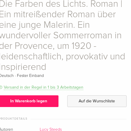
Die Farben des Lichts. Roman |
Ein mitreißender Roman über
eine junge Malerin. Ein
wundervoller Sommerroman in
der Provence, um 1920 -
leidenschaftlich, provokativ und
inspirierend
·
Deutsch
Fester Einband
Versand in der Regel in 1 bis 3 Arbeitstagen
In Warenkorb legen
Auf die Wunschliste
PRODUKTDETAILS
Autoren
Lucy Steeds