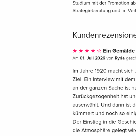
Studium mit der Promotion ab. 
Strategieberatung und im Verl
Kundenrezension
Ein Gemälde 
01. Juli 2026
Ryria
Am
von
gesch
Im Jahre 1920 macht sich 
Ziel: Ein Interview mit de
an der ganzen Sache ist nur
Zurückgezogenheit hat und
auserwählt. Und dann ist d
kümmert und noch so einig
Der Einstieg in die Geschic
die Atmosphäre gelegt wi