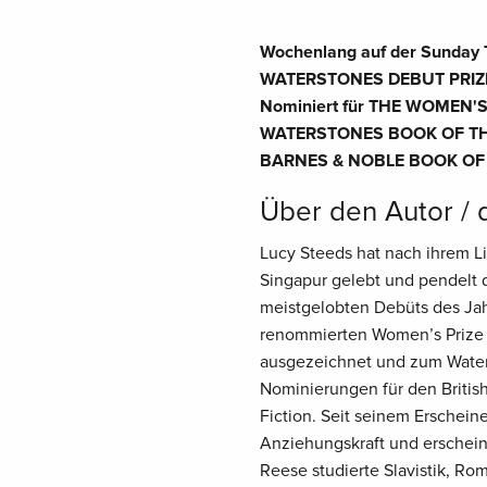
Wochenlang auf der Sunday T
WATERSTONES DEBUT PRIZ
Nominiert für THE WOMEN'S
WATERSTONES BOOK OF TH
BARNES & NOBLE BOOK OF T
Über den Autor / 
Lucy Steeds hat nach ihrem Li
Singapur gelebt und pendelt 
meistgelobten Debüts des Jahr
renommierten Women’s Prize f
ausgezeichnet und zum Waters
Nominierungen für den British
Fiction. Seit seinem Erschein
Anziehungskraft und erschei
Reese studierte Slavistik, Ro