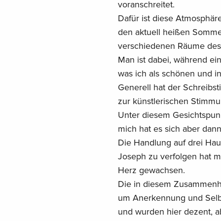
voranschreitet.
Dafür ist diese Atmosphär
den aktuell heißen Sommer
verschiedenen Räume des B
Man ist dabei, während e
was ich als schönen und in
Generell hat der Schreibs
zur künstlerischen Stimmu
Unter diesem Gesichtspunk
mich hat es sich aber dan
Die Handlung auf drei Hau
Joseph zu verfolgen hat mi
Herz gewachsen.
Die in diesem Zusammenha
um Anerkennung und Selbs
und wurden hier dezent, a