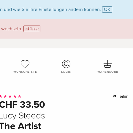
n und wie Sie Ihre Einstellungen ändern können.
OK
wechseln.
Close
WUNSCHLISTE
LOGIN
WARENKORB
Teilen
CHF 33.50
Lucy Steeds
The Artist