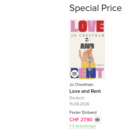
Special Price
Jo Cheetham
Love and Rent
Deutsch
15.08.2026
Fester Einband
CHF 27.90
1-3 Arbeitstage