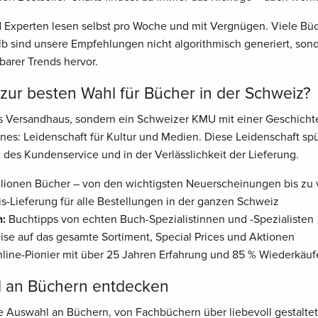
Experten lesen selbst pro Woche und mit Vergnügen. Viele Büch
 sind unsere Empfehlungen nicht algorithmisch generiert, son
barer Trends hervor.
ur besten Wahl für Bücher in der Schweiz?
es Versandhaus, sondern ein Schweizer KMU mit einer Geschichte
nes: Leidenschaft für Kultur und Medien. Diese Leidenschaft sp
 des Kundenservice und in der Verlässlichkeit der Lieferung.
lionen Bücher – von den wichtigsten Neuerscheinungen bis zu v
is-Lieferung für alle Bestellungen in der ganzen Schweiz
n:
Buchtipps von echten Buch-Spezialistinnen und -Spezialisten
eise auf das gesamte Sortiment, Special Prices und Aktionen
ine-Pionier mit über 25 Jahren Erfahrung und 85 % Wiederkäuf
l an Büchern entdecken
ge Auswahl an Büchern, von Fachbüchern über liebevoll gestaltet