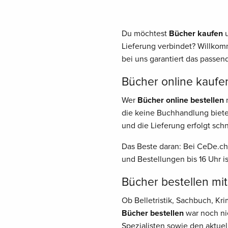
Du möchtest
Bücher kaufen
u
Lieferung verbindet? Willkom
bei uns garantiert das passend
Bücher online kaufen
Wer
Bücher online bestellen
m
die keine Buchhandlung biete
und die Lieferung erfolgt schn
Das Beste daran: Bei CeDe.ch
und Bestellungen bis 16 Uhr i
Bücher bestellen mit
Ob Belletristik, Sachbuch, K
Bücher bestellen
war noch nie
Spezialisten sowie den aktuel