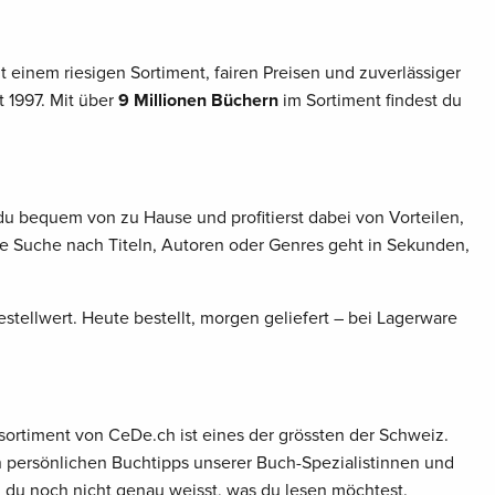
 einem riesigen Sortiment, fairen Preisen und zuverlässiger
 1997. Mit über
9 Millionen Büchern
im Sortiment findest du
du bequem von zu Hause und profitierst dabei von Vorteilen,
ie Suche nach Titeln, Autoren oder Genres geht in Sekunden,
stellwert. Heute bestellt, morgen geliefert – bei Lagerware
sortiment von CeDe.ch ist eines der grössten der Schweiz.
en persönlichen Buchtipps unserer Buch-Spezialistinnen und
n du noch nicht genau weisst, was du lesen möchtest.