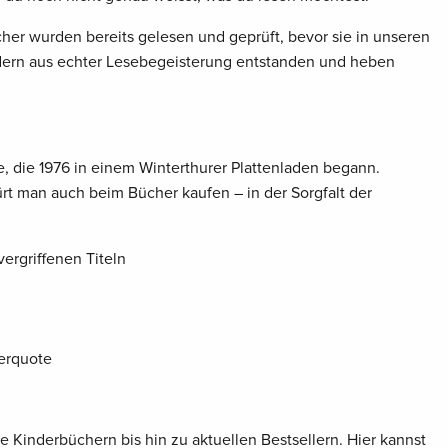
er wurden bereits gelesen und geprüft, bevor sie in unseren
dern aus echter Lesebegeisterung entstanden und heben
, die 1976 in einem Winterthurer Plattenladen begann.
ürt man auch beim Bücher kaufen – in der Sorgfalt der
ergriffenen Titeln
erquote
e Kinderbüchern bis hin zu aktuellen Bestsellern. Hier kannst