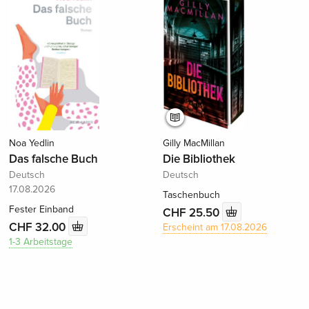
Noa Yedlin
Gilly MacMillan
Das falsche Buch
Die Bibliothek
Deutsch
Deutsch
17.08.2026
Taschenbuch
Fester Einband
CHF 25.50
CHF 32.00
Erscheint am 17.08.2026
1-3 Arbeitstage