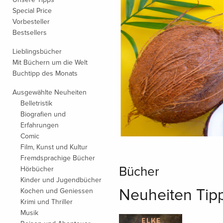
Special Price
Vorbesteller
Bestsellers
Lieblingsbücher
Mit Büchern um die Welt
Buchtipp des Monats
Ausgewählte Neuheiten
Belletristik
Biografien und
Erfahrungen
Comic
Film, Kunst und Kultur
Fremdsprachige Bücher
Bücher
Hörbücher
Kinder und Jugendbücher
Neuheiten Tip
Kochen und Geniessen
Krimi und Thriller
Musik