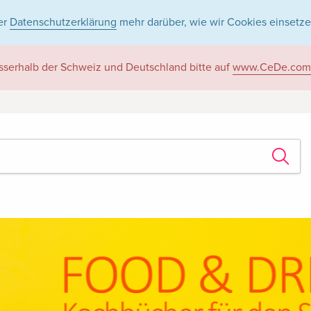
er
Datenschutzerklärung
mehr darüber, wie wir Cookies einsetze
sserhalb der Schweiz und Deutschland bitte auf
www.CeDe.com