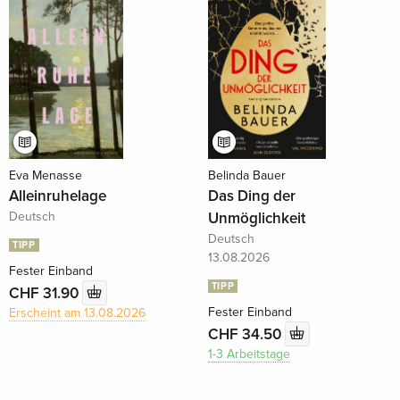
Eva Menasse
Belinda Bauer
Alleinruhelage
Das Ding der
Deutsch
Unmöglichkeit
Deutsch
TIPP
13.08.2026
Fester Einband
TIPP
CHF 31.90
Fester Einband
Erscheint am 13.08.2026
CHF 34.50
1-3 Arbeitstage