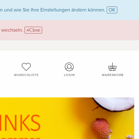
n und wie Sie Ihre Einstellungen ändern können.
OK
wechseln.
Close
WUNSCHLISTE
LOGIN
WARENKORB