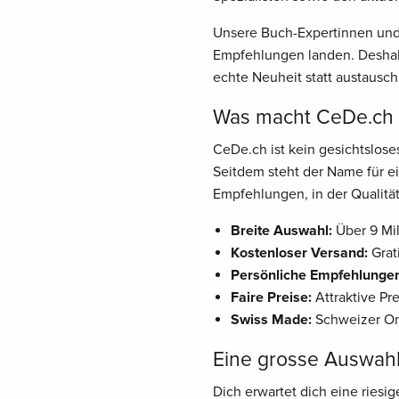
Unsere Buch-Expertinnen und 
Empfehlungen landen. Deshalb
echte Neuheit statt austausch
Was macht CeDe.ch z
CeDe.ch ist kein gesichtslos
Seitdem steht der Name für ei
Empfehlungen, in der Qualität
Breite Auswahl:
Über 9 Mil
Kostenloser Versand:
Grat
Persönliche Empfehlunge
Faire Preise:
Attraktive Pr
Swiss Made:
Schweizer Onl
Eine grosse Auswah
Dich erwartet dich eine riesi