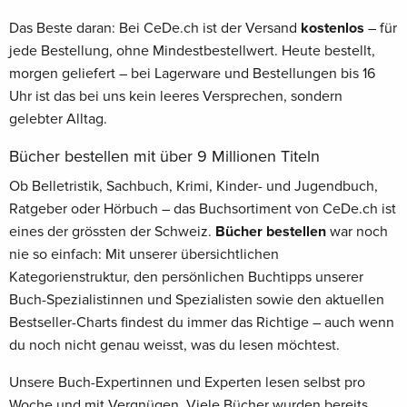
Das Beste daran: Bei CeDe.ch ist der Versand
kostenlos
– für
jede Bestellung, ohne Mindestbestellwert. Heute bestellt,
morgen geliefert – bei Lagerware und Bestellungen bis 16
Uhr ist das bei uns kein leeres Versprechen, sondern
gelebter Alltag.
Bücher bestellen mit über 9 Millionen Titeln
Ob Belletristik, Sachbuch, Krimi, Kinder- und Jugendbuch,
Ratgeber oder Hörbuch – das Buchsortiment von CeDe.ch ist
eines der grössten der Schweiz.
Bücher bestellen
war noch
nie so einfach: Mit unserer übersichtlichen
Kategorienstruktur, den persönlichen Buchtipps unserer
Buch-Spezialistinnen und Spezialisten sowie den aktuellen
Bestseller-Charts findest du immer das Richtige – auch wenn
du noch nicht genau weisst, was du lesen möchtest.
Unsere Buch-Expertinnen und Experten lesen selbst pro
Woche und mit Vergnügen. Viele Bücher wurden bereits