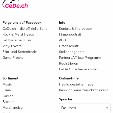
Folge uns auf Facebook
Info
CeDe.ch – die offizielle Seite
Kontakt & Impressum
Rock & Metal Heads
Firmenportrait
Let there be music
AGB
Vinyl Lovers
Datenschutz
Film- und Serienfreaks
Stellenangebote
Game Freaks
Partner-/Affiliate-Programm
Registrieren
CeDe Gutscheine kaufen
Sortiment
Online-Hilfe
Musik
Häufig gestellte Fragen
Filme
Kann ich Ware zurückschicken?
Games
Sprache
Bücher
Merchandise