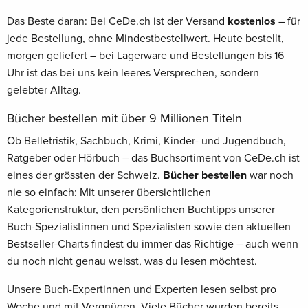
Das Beste daran: Bei CeDe.ch ist der Versand
kostenlos
– für
jede Bestellung, ohne Mindestbestellwert. Heute bestellt,
morgen geliefert – bei Lagerware und Bestellungen bis 16
Uhr ist das bei uns kein leeres Versprechen, sondern
gelebter Alltag.
Bücher bestellen mit über 9 Millionen Titeln
Ob Belletristik, Sachbuch, Krimi, Kinder- und Jugendbuch,
Ratgeber oder Hörbuch – das Buchsortiment von CeDe.ch ist
eines der grössten der Schweiz.
Bücher bestellen
war noch
nie so einfach: Mit unserer übersichtlichen
Kategorienstruktur, den persönlichen Buchtipps unserer
Buch-Spezialistinnen und Spezialisten sowie den aktuellen
Bestseller-Charts findest du immer das Richtige – auch wenn
du noch nicht genau weisst, was du lesen möchtest.
Unsere Buch-Expertinnen und Experten lesen selbst pro
Woche und mit Vergnügen. Viele Bücher wurden bereits