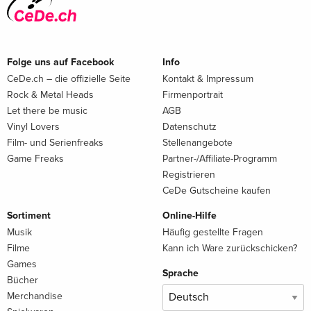
Folge uns auf Facebook
Info
CeDe.ch – die offizielle Seite
Kontakt & Impressum
Rock & Metal Heads
Firmenportrait
Let there be music
AGB
Vinyl Lovers
Datenschutz
Film- und Serienfreaks
Stellenangebote
Game Freaks
Partner-/Affiliate-Programm
Registrieren
CeDe Gutscheine kaufen
Sortiment
Online-Hilfe
Musik
Häufig gestellte Fragen
Filme
Kann ich Ware zurückschicken?
Games
Sprache
Bücher
Merchandise