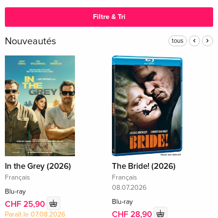
Filtre & Tri
Nouveautés
tous
In the Grey (2026)
The Bride! (2026)
Français
Français
08.07.2026
Blu-ray
Blu-ray
CHF 25,90
CHF 28,90
Paraît le 07.08.2026