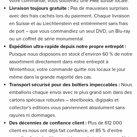
votre commande, vous soutenez une PME suisse locale.
Livraison toujours gratuite :
Pas de mauvaises surprises
avec des frais cachés lors du paiement. Chaque livraison
en Suisse et au Liechtenstein est entièrement sans frais
de port – que vous commandiez un seul DVD, un Blu-ray
ou un coffret de série monumental.
Expédition ultra-rapide depuis notre propre entrepôt :
Puisque nous disposons en stock d’environ 60 % de notre
assortiment directement dans notre entrepôt à
Winterthour, votre commande quitte nos locaux le jour
même dans la grande majorité des cas.
Transport sécurisé pour des boîtiers impeccables :
Nous
emballons chaque envoi avec le plus grand soin dans des
cartons spéciaux robustes – steelbooks, digipaks et
collector’s editions vous parviennent absolument sans
rayures ni dommages.
Des décennies de confiance client :
Plus de 612 000
client·es nous ont déjà fait confiance, et 85 % d’entre