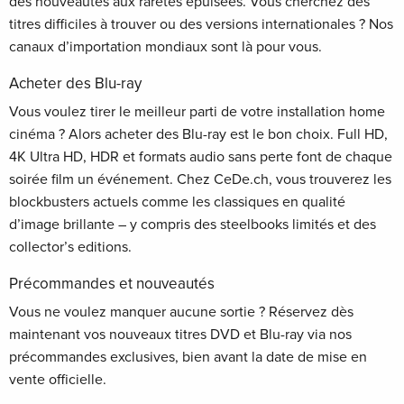
des nouveautés aux raretés épuisées. Vous cherchez des
titres difficiles à trouver ou des versions internationales ? Nos
canaux d’importation mondiaux sont là pour vous.
Acheter des Blu-ray
Vous voulez tirer le meilleur parti de votre installation home
cinéma ? Alors acheter des Blu-ray est le bon choix. Full HD,
4K Ultra HD, HDR et formats audio sans perte font de chaque
soirée film un événement. Chez CeDe.ch, vous trouverez les
blockbusters actuels comme les classiques en qualité
d’image brillante – y compris des steelbooks limités et des
collector’s editions.
Précommandes et nouveautés
Vous ne voulez manquer aucune sortie ? Réservez dès
maintenant vos nouveaux titres DVD et Blu-ray via nos
précommandes exclusives, bien avant la date de mise en
vente officielle.