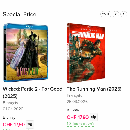
Special Price
tous
Wicked: Partie 2 - For Good
The Running Man (2025)
(2025)
Français
25.03.2026
Français
01.04.2026
Blu-ray
CHF 17,90
Blu-ray
1-3 jours ouvrés
CHF 17,90