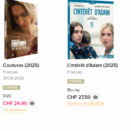
Coutures (2025)
L'intérêt d'Adam (2025)
Français
Français
24.06.2026
CONSEIL
CONSEIL
Blu-ray
DVD
CHF 27,50
CHF 24,90
Paraît le 20.08.2026
1-2 semaines