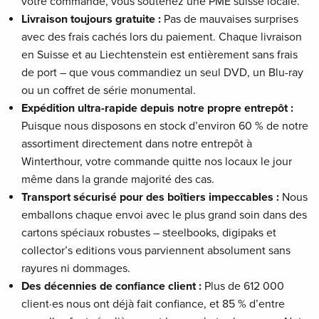
votre commande, vous soutenez une PME suisse locale.
Livraison toujours gratuite :
Pas de mauvaises surprises
avec des frais cachés lors du paiement. Chaque livraison
en Suisse et au Liechtenstein est entièrement sans frais
de port – que vous commandiez un seul DVD, un Blu-ray
ou un coffret de série monumental.
Expédition ultra-rapide depuis notre propre entrepôt :
Puisque nous disposons en stock d’environ 60 % de notre
assortiment directement dans notre entrepôt à
Winterthour, votre commande quitte nos locaux le jour
même dans la grande majorité des cas.
Transport sécurisé pour des boîtiers impeccables :
Nous
emballons chaque envoi avec le plus grand soin dans des
cartons spéciaux robustes – steelbooks, digipaks et
collector’s editions vous parviennent absolument sans
rayures ni dommages.
Des décennies de confiance client :
Plus de 612 000
client·es nous ont déjà fait confiance, et 85 % d’entre