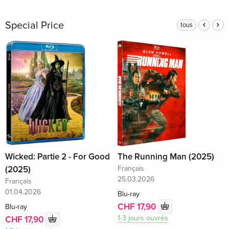
Special Price
tous
Wicked: Partie 2 - For Good
The Running Man (2025)
(2025)
Français
25.03.2026
Français
01.04.2026
Blu-ray
CHF 17,90
Blu-ray
1-3 jours ouvrés
CHF 17,90