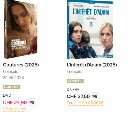
Coutures (2025)
L'intérêt d'Adam (2025)
Français
Français
24.06.2026
CONSEIL
CONSEIL
Blu-ray
DVD
CHF 27,50
CHF 24,90
Paraît le 20.08.2026
1-2 semaines