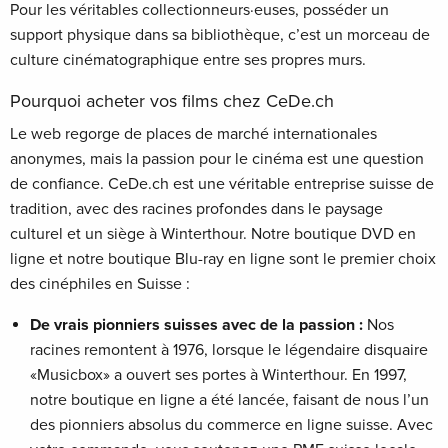
Pour les véritables collectionneurs·euses, posséder un
support physique dans sa bibliothèque, c’est un morceau de
culture cinématographique entre ses propres murs.
Pourquoi acheter vos films chez CeDe.ch
Le web regorge de places de marché internationales
anonymes, mais la passion pour le cinéma est une question
de confiance. CeDe.ch est une véritable entreprise suisse de
tradition, avec des racines profondes dans le paysage
culturel et un siège à Winterthour. Notre boutique DVD en
ligne et notre boutique Blu-ray en ligne sont le premier choix
des cinéphiles en Suisse :
De vrais pionniers suisses avec de la passion :
Nos
racines remontent à 1976, lorsque le légendaire disquaire
«Musicbox» a ouvert ses portes à Winterthour. En 1997,
notre boutique en ligne a été lancée, faisant de nous l’un
des pionniers absolus du commerce en ligne suisse. Avec