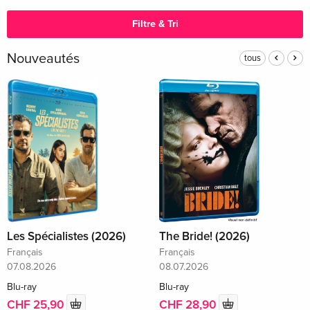
Filtre & Tri
Nouveautés
tous
Les Spécialistes (2026)
The Bride! (2026)
Français
Français
07.08.2026
08.07.2026
Blu-ray
Blu-ray
CHF 25,90
CHF 28,90