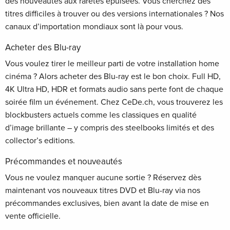
des nouveautés aux raretés épuisées. Vous cherchez des
titres difficiles à trouver ou des versions internationales ? Nos
canaux d’importation mondiaux sont là pour vous.
Acheter des Blu-ray
Vous voulez tirer le meilleur parti de votre installation home
cinéma ? Alors acheter des Blu-ray est le bon choix. Full HD,
4K Ultra HD, HDR et formats audio sans perte font de chaque
soirée film un événement. Chez CeDe.ch, vous trouverez les
blockbusters actuels comme les classiques en qualité
d’image brillante – y compris des steelbooks limités et des
collector’s editions.
Précommandes et nouveautés
Vous ne voulez manquer aucune sortie ? Réservez dès
maintenant vos nouveaux titres DVD et Blu-ray via nos
précommandes exclusives, bien avant la date de mise en
vente officielle.