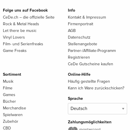
Folge uns auf Facebook
Info
CeDe.ch – die offizielle Seite
Kontakt & Impressum
Rock & Metal Heads
Firmenportrait
Let there be music
AGB
Vinyl Lovers
Datenschutz
Film- und Serienfreaks
Stellenangebote
Game Freaks
Partner-/Affiliate-Programm
Registrieren
CeDe Gutscheine kaufen
Sortiment
Online-Hilfe
Musik
Häufig gestellte Fragen
Filme
Kann ich Ware zurückschicken?
Games
Sprache
Bücher
Merchandise
Spielwaren
Zubehör
Zahlungsmöglichkeiten
CBD