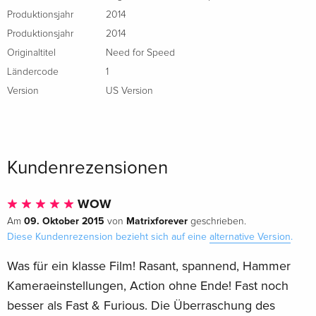
Produktionsjahr
2014
Produktionsjahr
2014
Originaltitel
Need for Speed
Ländercode
1
Version
US Version
Kundenrezensionen
WOW
09. Oktober 2015
Matrixforever
Am
von
geschrieben.
Diese Kundenrezension bezieht sich auf eine
alternative Version
.
Was für ein klasse Film! Rasant, spannend, Hammer
Kameraeinstellungen, Action ohne Ende! Fast noch
besser als Fast & Furious. Die Überraschung des