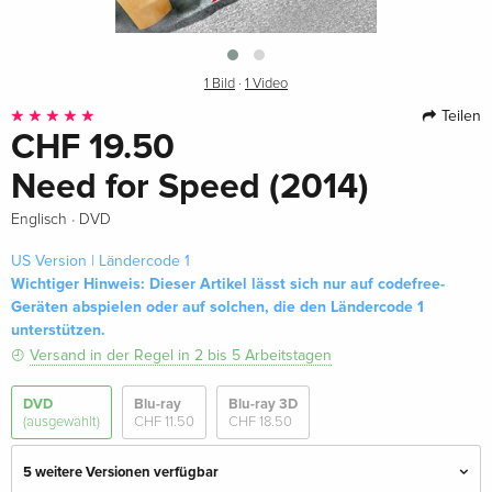
1 Bild
·
1 Video
Teilen
CHF 19.50
Need for Speed (2014)
·
Englisch
DVD
US Version | Ländercode 1
Wichtiger Hinweis: Dieser Artikel lässt sich nur auf codefree-
Geräten abspielen oder auf solchen, die den Ländercode 1
unterstützen.
Versand in der Regel in 2 bis 5 Arbeitstagen
DVD
Blu-ray
Blu-ray 3D
(ausgewählt)
CHF 11.50
CHF 18.50
5 weitere Versionen verfügbar