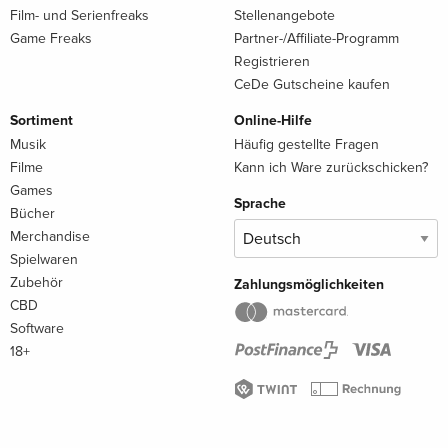
Film- und Serienfreaks
Stellenangebote
Game Freaks
Partner-/Affiliate-Programm
Registrieren
CeDe Gutscheine kaufen
Sortiment
Online-Hilfe
Musik
Häufig gestellte Fragen
Filme
Kann ich Ware zurückschicken?
Games
Sprache
Bücher
Merchandise
Spielwaren
Zubehör
Zahlungsmöglichkeiten
CBD
Software
18+