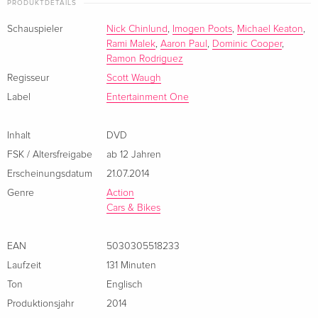
PRODUKTDETAILS
Schauspieler
Nick Chinlund
,
Imogen Poots
,
Michael Keaton
,
Rami Malek
,
Aaron Paul
,
Dominic Cooper
,
Ramon Rodriguez
Regisseur
Scott Waugh
Label
Entertainment One
Inhalt
DVD
FSK / Altersfreigabe
ab 12 Jahren
Erscheinungsdatum
21.07.2014
Genre
Action
Cars & Bikes
EAN
5030305518233
Laufzeit
131 Minuten
Ton
Englisch
Produktionsjahr
2014