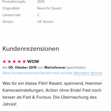
Produktionsjahr
2014
Originaltitel
Need for Speed
Ländercode
2
Version
UK Version
Kundenrezensionen
WOW
09. Oktober 2015
Matrixforever
Am
von
geschrieben.
Diese Kundenrezension bezieht sich auf eine
alternative Version
.
Was für ein klasse Film! Rasant, spannend, Hammer
Kameraeinstellungen, Action ohne Ende! Fast noch
besser als Fast & Furious. Die Überraschung des
Jahres!