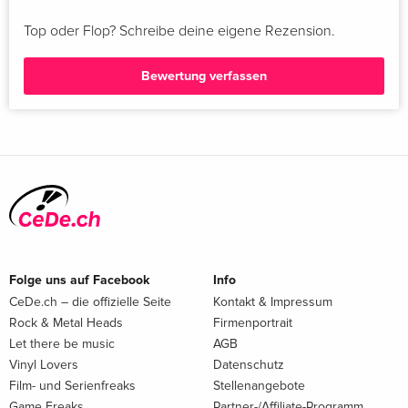
Top oder Flop? Schreibe deine eigene Rezension.
Bewertung verfassen
Folge uns auf Facebook
Info
CeDe.ch – die offizielle Seite
Kontakt & Impressum
Rock & Metal Heads
Firmenportrait
Let there be music
AGB
Vinyl Lovers
Datenschutz
Film- und Serienfreaks
Stellenangebote
Game Freaks
Partner-/Affiliate-Programm