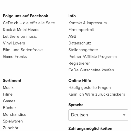
Folge uns auf Facebook
Info
CeDe.ch – die offizielle Seite
Kontakt & Impressum
Rock & Metal Heads
Firmenportrait
Let there be music
AGB
Vinyl Lovers
Datenschutz
Film- und Serienfreaks
Stellenangebote
Game Freaks
Partner-/Affiliate-Programm
Registrieren
CeDe Gutscheine kaufen
Sortiment
Online-Hilfe
Musik
Häufig gestellte Fragen
Filme
Kann ich Ware zurückschicken?
Games
Sprache
Bücher
Merchandise
Spielwaren
Zubehör
Zahlungsmöglichkeiten