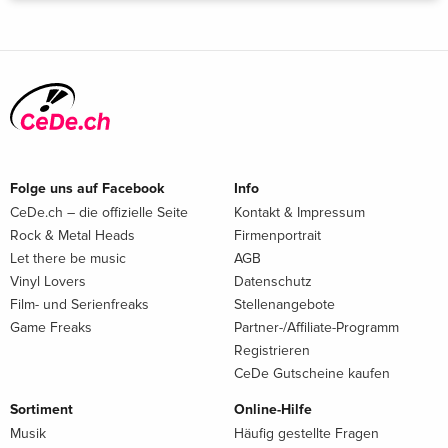
Folge uns auf Facebook
Info
CeDe.ch – die offizielle Seite
Kontakt & Impressum
Rock & Metal Heads
Firmenportrait
Let there be music
AGB
Vinyl Lovers
Datenschutz
Film- und Serienfreaks
Stellenangebote
Game Freaks
Partner-/Affiliate-Programm
Registrieren
CeDe Gutscheine kaufen
Sortiment
Online-Hilfe
Musik
Häufig gestellte Fragen