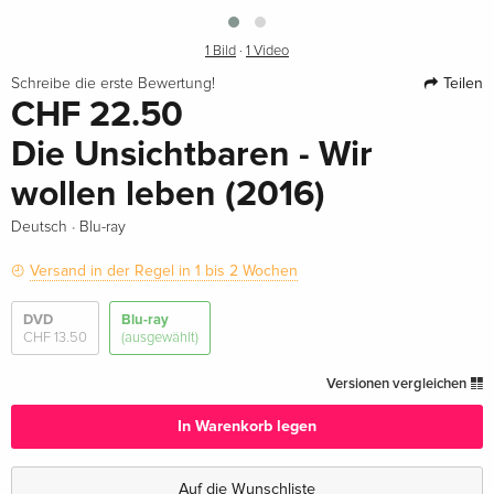
1 Bild
·
1 Video
Teilen
Schreibe die erste Bewertung!
CHF 22.50
Die Unsichtbaren - Wir
wollen leben (2016)
·
Deutsch
Blu-ray
Versand in der Regel in 1 bis 2 Wochen
DVD
Blu-ray
CHF 13.50
(ausgewählt)
Versionen vergleichen
In Warenkorb legen
Auf die Wunschliste