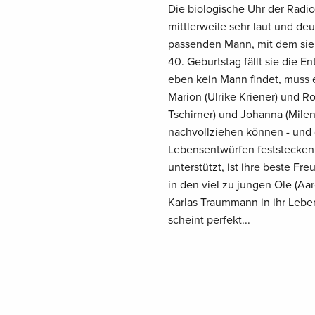
Die biologische Uhr der Radiom
mittlerweile sehr laut und deu
passenden Mann, mit dem sie s
40. Geburtstag fällt sie die 
eben kein Mann findet, muss e
Marion (Ulrike Kriener) und R
Tschirner) und Johanna (Milen
nachvollziehen können - und d
Lebensentwürfen feststecken u
unterstützt, ist ihre beste Fr
in den viel zu jungen Ole (Aaro
Karlas Traummann in ihr Lebe
scheint perfekt...