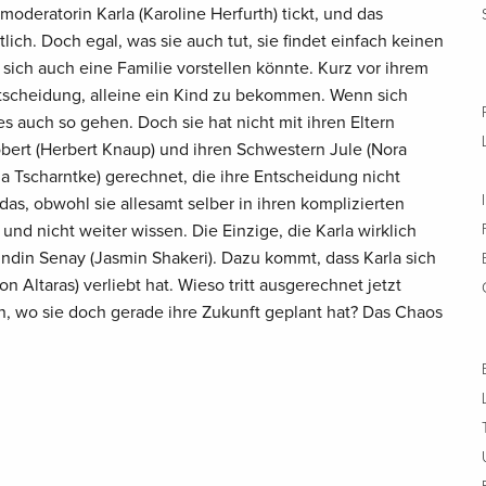
oderatorin Karla (Karoline Herfurth) tickt, und das
tlich. Doch egal, was sie auch tut, sie findet einfach keinen
ich auch eine Familie vorstellen könnte. Kurz vor ihrem
Entscheidung, alleine ein Kind zu bekommen. Wenn sich
s auch so gehen. Doch sie hat nicht mit ihren Eltern
obert (Herbert Knaup) und ihren Schwestern Jule (Nora
a Tscharntke) gerechnet, die ihre Entscheidung nicht
as, obwohl sie allesamt selber in ihren komplizierten
nd nicht weiter wissen. Die Einzige, die Karla wirklich
eundin Senay (Jasmin Shakeri). Dazu kommt, dass Karla sich
n Altaras) verliebt hat. Wieso tritt ausgerechnet jetzt
n, wo sie doch gerade ihre Zukunft geplant hat? Das Chaos