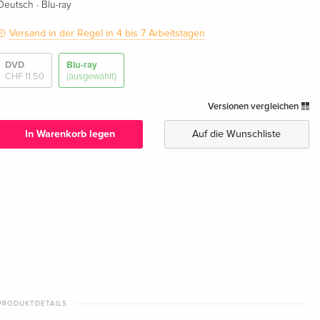
·
Deutsch
Blu-ray
Versand in der Regel in 4 bis 7 Arbeitstagen
DVD
Blu-ray
CHF 11.50
(ausgewählt)
Versionen vergleichen
In Warenkorb legen
Auf die Wunschliste
PRODUKTDETAILS