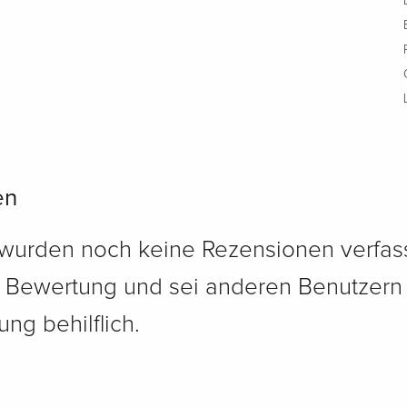
en
 wurden noch keine Rezensionen verfass
e Bewertung und sei anderen Benutzern
ng behilflich.