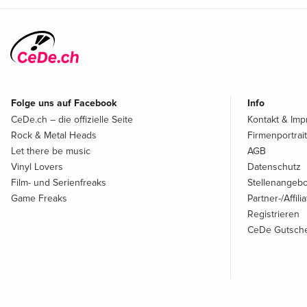
Folge uns auf Facebook
Info
CeDe.ch – die offizielle Seite
Kontakt & Im
Rock & Metal Heads
Firmenportrait
Let there be music
AGB
Vinyl Lovers
Datenschutz
Film- und Serienfreaks
Stellenangeb
Game Freaks
Partner-/Affil
Registrieren
CeDe Gutsche