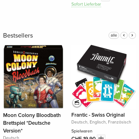
Sofort Lieferbar
Bestsellers
alle
Frantic - Swiss Original
Moon Colony Bloodbath
Deutsch, Englisch, Französisch
Brettspiel *Deutsche
Version*
Spielwaren
Deutsch
CHF 19.90