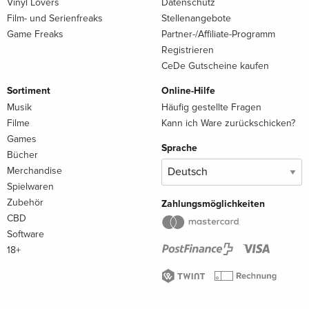
Vinyl Lovers
Datenschutz
Film- und Serienfreaks
Stellenangebote
Game Freaks
Partner-/Affiliate-Programm
Registrieren
CeDe Gutscheine kaufen
Sortiment
Online-Hilfe
Musik
Häufig gestellte Fragen
Filme
Kann ich Ware zurückschicken?
Games
Sprache
Bücher
Merchandise
Spielwaren
Zubehör
Zahlungsmöglichkeiten
CBD
Software
18+