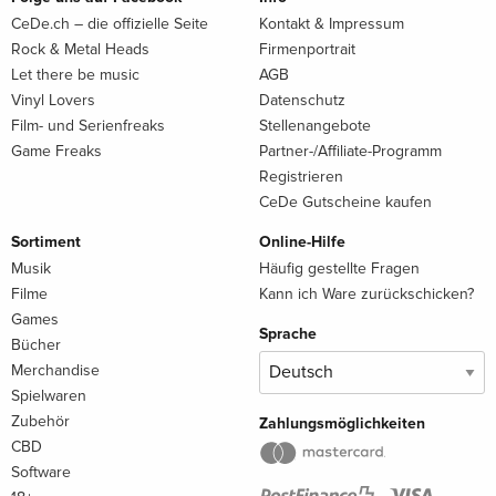
CeDe.ch – die offizielle Seite
Kontakt & Impressum
Rock & Metal Heads
Firmenportrait
Let there be music
AGB
Vinyl Lovers
Datenschutz
Film- und Serienfreaks
Stellenangebote
Game Freaks
Partner-/Affiliate-Programm
Registrieren
CeDe Gutscheine kaufen
Sortiment
Online-Hilfe
Musik
Häufig gestellte Fragen
Filme
Kann ich Ware zurückschicken?
Games
Sprache
Bücher
Merchandise
Spielwaren
Zubehör
Zahlungsmöglichkeiten
CBD
Software