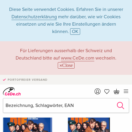
Diese Seite verwendet Cookies. Erfahren Sie in unserer
Datenschutzerklärung
mehr darüber, wie wir Cookies
einsetzen und wie Sie Ihre Einstellungen ändern
können.
OK
Ralf Dittrich
Für Lieferungen ausserhalb der Schweiz und
Deutschland bitte auf
www.CeDe.com
wechseln.
Close
Ralf Dittrich als Schauspieler/in
PORTOFREIER VERSAND
Alle 6 Treffer anzeigen