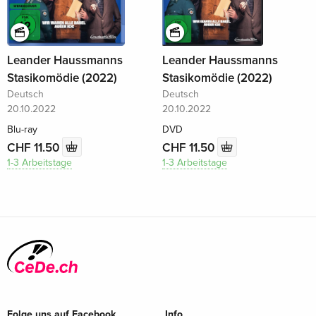
Leander Haussmanns
Leander Haussmanns
Stasikomödie (2022)
Stasikomödie (2022)
Deutsch
Deutsch
20.10.2022
20.10.2022
Blu-ray
DVD
CHF 11.50
CHF 11.50
1-3 Arbeitstage
1-3 Arbeitstage
Folge uns auf Facebook
Info