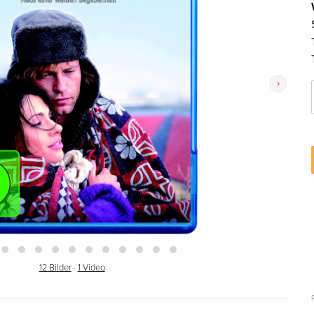
›
12 Bilder
·
1 Video