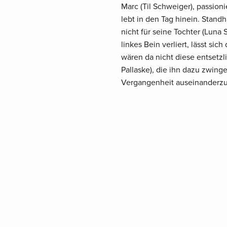
Marc (Til Schweiger), passion
lebt in den Tag hinein. Stand
nicht für seine Tochter (Luna 
linkes Bein verliert, lässt si
wären da nicht diese entsetz
Pallaske), die ihn dazu zwing
Vergangenheit auseinanderzu