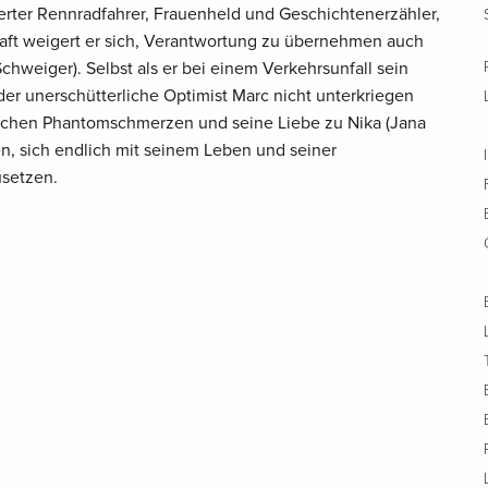
ierter Rennradfahrer, Frauenheld und Geschichtenerzähler,
haft weigert er sich, Verantwortung zu übernehmen auch
Schweiger). Selbst als er bei einem Verkehrsunfall sein
ch der unerschütterliche Optimist Marc nicht unterkriegen
lichen Phantomschmerzen und seine Liebe zu Nika (Jana
en, sich endlich mit seinem Leben und seiner
setzen.