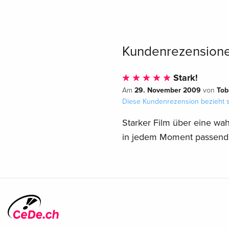
Kundenrezension
Stark!
29. November 2009
Tob
Am
von
Diese Kundenrezension bezieht s
Starker Film über eine wa
in jedem Moment passend..