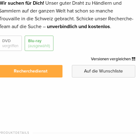
Wir suchen für Dich!
Unser guter Draht zu Händlern und
Sammlern auf der ganzen Welt hat schon so manche
Trouvaille in die Schweiz gebracht. Schicke unser Recherche-
Team auf die Suche –
unverbindlich und kostenlos
.
DVD
Blu-ray
vergriffen
(ausgewählt)
Versionen vergleichen
Recherchedienst
Auf die Wunschliste
PRODUKTDETAILS