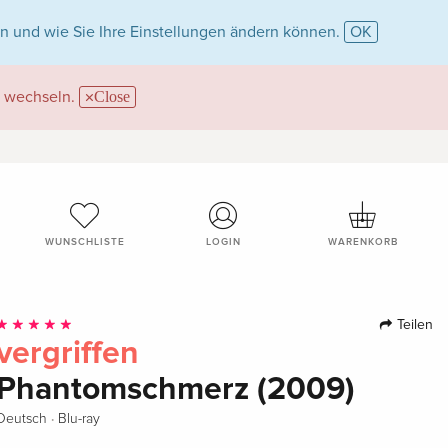
n und wie Sie Ihre Einstellungen ändern können.
OK
wechseln.
Close
WUNSCHLISTE
LOGIN
WARENKORB
Teilen
vergriffen
Phantomschmerz (2009)
·
Deutsch
Blu-ray