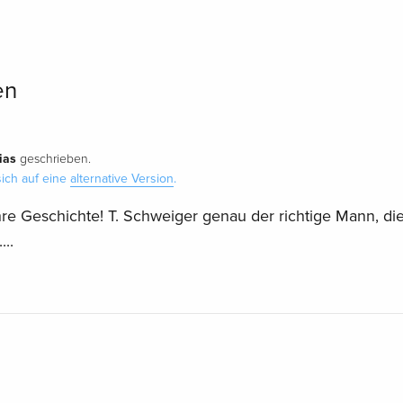
en
ias
geschrieben.
ich auf eine
alternative Version
.
hre Geschichte! T. Schweiger genau der richtige Mann, di
..