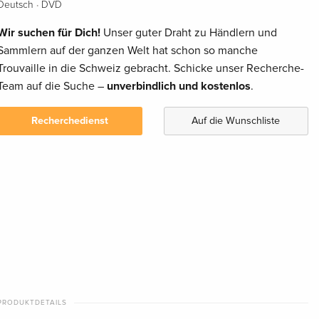
·
Deutsch
DVD
Wir suchen für Dich!
Unser guter Draht zu Händlern und
Sammlern auf der ganzen Welt hat schon so manche
Trouvaille in die Schweiz gebracht. Schicke unser Recherche-
Team auf die Suche –
unverbindlich und kostenlos
.
Recherchedienst
Auf die Wunschliste
PRODUKTDETAILS