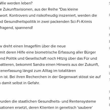
 Wie werden leben?
e Zukunftsvisionen, aus der Reihe "Das kleine
ort. Kontrovers und risikofreudig inszeniert, werden die
nd Gesundheitspolitik in zwei packenden Sci-Fi-Krimis
rfragend, spannend!
ow dreht einen Imagefilm über die neue
mit deren Hilfe eine biometrische Erfassung aller Bürger
nd Politik und Gesellschaft noch Hitzig über das Für und
attieren, bekommt Sandra einen Hinweis aus der Zukunft,
tenerfassung längst zum Alltag im totalitären
ist. Bei ihren Recherchen in der Gegenwart stösst sie auf
 damit selbst in Gefahr.
wurden die staatlichen Gesundheits- und Rentensysteme
sationen ersetzt, deren Klienten in genetisch 'saubere'