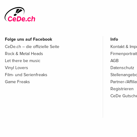
Folge uns auf Facebook
Info
CeDe.ch – die offizielle Seite
Kontakt & Im
Rock & Metal Heads
Firmenportrait
Let there be music
AGB
Vinyl Lovers
Datenschutz
Film- und Serienfreaks
Stellenangeb
Game Freaks
Partner-/Affil
Registrieren
CeDe Gutsche