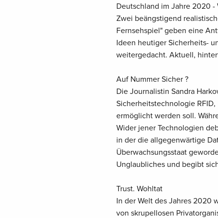
Deutschland im Jahre 2020 -
Zwei beängstigend realistisch
Fernsehspiel" geben eine Antw
Ideen heutiger Sicherheits- u
weitergedacht. Aktuell, hinte
Auf Nummer Sicher ?
Die Journalistin Sandra Hark
Sicherheitstechnologie RFID, 
ermöglicht werden soll. Währe
Wider jener Technologien deb
in der die allgegenwärtige Da
Überwachsungsstaat geworden 
Unglaubliches und begibt sich
Trust. Wohltat
In der Welt des Jahres 2020 
von skrupellosen Privatorgani