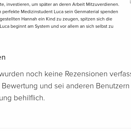
e, investieren, um später an deren Arbeit Mitzuverdienen.
ch perfekte Medizinstudent Luca sein Genmaterial spenden
g gestellten Hannah ein Kind zu zeugen, spitzen sich die
Luca beginnt am System und vor allem an sich selbst zu
en
 wurden noch keine Rezensionen verfass
e Bewertung und sei anderen Benutzern
ng behilflich.