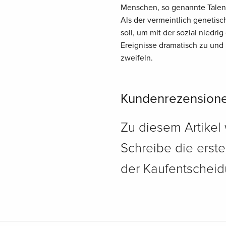
Menschen, so genannte Talent
Als der vermeintlich genetis
soll, um mit der sozial niedri
Ereignisse dramatisch zu und 
zweifeln.
Kundenrezension
Zu diesem Artikel
Schreibe die erst
der Kaufentscheidu