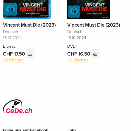
Vincent Must Die (2023)
Vincent Must Die (2023)
Deutsch
Deutsch
16.10.2024
16.10.2024
Blu-ray
DVD
CHF 17.50
CHF 16.50
1-2 Wochen
1-2 Wochen
Folge uns auf Facebook
Info