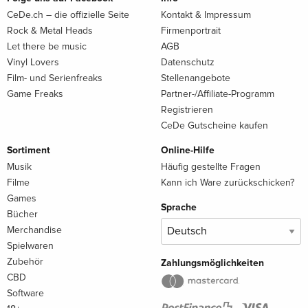
CeDe.ch – die offizielle Seite
Kontakt & Impressum
Rock & Metal Heads
Firmenportrait
Let there be music
AGB
Vinyl Lovers
Datenschutz
Film- und Serienfreaks
Stellenangebote
Game Freaks
Partner-/Affiliate-Programm
Registrieren
CeDe Gutscheine kaufen
Sortiment
Online-Hilfe
Musik
Häufig gestellte Fragen
Filme
Kann ich Ware zurückschicken?
Games
Sprache
Bücher
Merchandise
Spielwaren
Zubehör
Zahlungsmöglichkeiten
CBD
Software