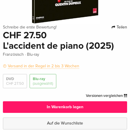
Teilen
Schreibe die erste Bewertung!
CHF 27.50
L'accident de piano (2025)
·
Französisch
Blu-ray
Versand in der Regel in 2 bis 3 Wochen
DVD
Blu-ray
CHF 27.50
(ausgewählt)
Versionen vergleichen
In Warenkorb legen
Auf die Wunschliste