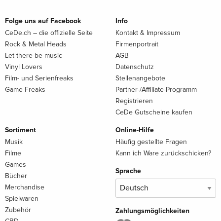
Folge uns auf Facebook
Info
CeDe.ch – die offizielle Seite
Kontakt & Impressum
Rock & Metal Heads
Firmenportrait
Let there be music
AGB
Vinyl Lovers
Datenschutz
Film- und Serienfreaks
Stellenangebote
Game Freaks
Partner-/Affiliate-Programm
Registrieren
CeDe Gutscheine kaufen
Sortiment
Online-Hilfe
Musik
Häufig gestellte Fragen
Filme
Kann ich Ware zurückschicken?
Games
Sprache
Bücher
Merchandise
Spielwaren
Zubehör
Zahlungsmöglichkeiten