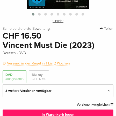
9 Bilder
Teilen
Schreibe die erste Bewertung!
CHF 16.50
Vincent Must Die (2023)
·
Deutsch
DVD
Versand in der Regel in 1 bis 2 Wochen
DVD
Blu-ray
(ausgewählt)
CHF 17.50
3 weitere Versionen verfügbar
Standard Edition — (ausgewählt)
CHF 16.50
Versionen vergleichen
Deutsch
In Warenkorb legen