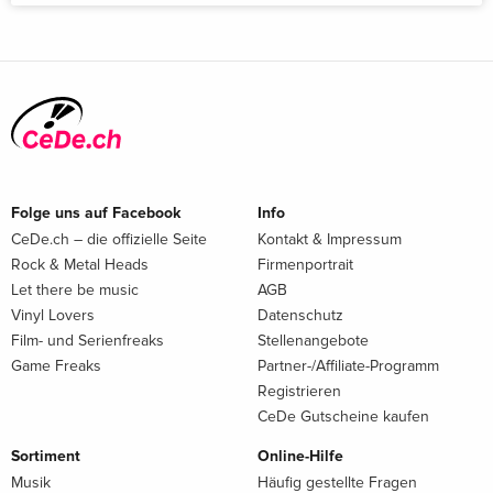
Folge uns auf Facebook
Info
CeDe.ch – die offizielle Seite
Kontakt & Impressum
Rock & Metal Heads
Firmenportrait
Let there be music
AGB
Vinyl Lovers
Datenschutz
Film- und Serienfreaks
Stellenangebote
Game Freaks
Partner-/Affiliate-Programm
Registrieren
CeDe Gutscheine kaufen
Sortiment
Online-Hilfe
Musik
Häufig gestellte Fragen