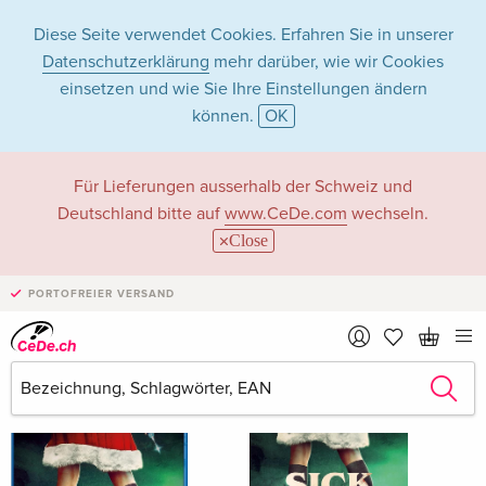
Diese Seite verwendet Cookies. Erfahren Sie in unserer
Datenschutzerklärung
mehr darüber, wie wir Cookies
einsetzen und wie Sie Ihre Einstellungen ändern
können.
OK
Camille
Für Lieferungen ausserhalb der Schweiz und
Deutschland bitte auf
www.CeDe.com
wechseln.
Montgomery
Close
PORTOFREIER VERSAND
Camille Montgomery als Schauspieler/in
Alle 8 Treffer anzeigen