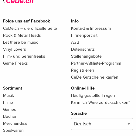
Folge uns auf Facebook
Info
CeDe.ch – die offizielle Seite
Kontakt & Impressum
Rock & Metal Heads
Firmenportrait
Let there be music
AGB
Vinyl Lovers
Datenschutz
Film- und Serienfreaks
Stellenangebote
Game Freaks
Partner-/Affiliate-Programm
Registrieren
CeDe Gutscheine kaufen
Sortiment
Online-Hilfe
Musik
Häufig gestellte Fragen
Filme
Kann ich Ware zurückschicken?
Games
Sprache
Bücher
Merchandise
Spielwaren