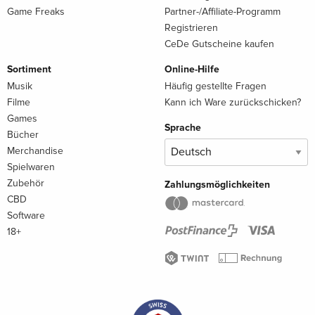
Game Freaks
Partner-/Affiliate-Programm
Registrieren
CeDe Gutscheine kaufen
Sortiment
Online-Hilfe
Musik
Häufig gestellte Fragen
Filme
Kann ich Ware zurückschicken?
Games
Sprache
Bücher
Merchandise
Spielwaren
Zubehör
Zahlungsmöglichkeiten
CBD
Software
18+