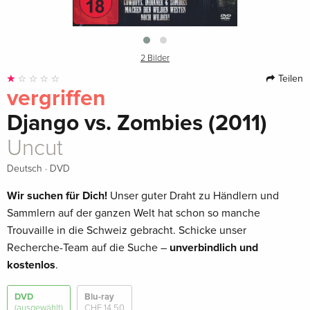
2 Bilder
Teilen
vergriffen
Django vs. Zombies (2011)
Uncut
·
Deutsch
DVD
Wir suchen für Dich!
Unser guter Draht zu Händlern und
Sammlern auf der ganzen Welt hat schon so manche
Trouvaille in die Schweiz gebracht. Schicke unser
Recherche-Team auf die Suche –
unverbindlich und
kostenlos
.
DVD
Blu-ray
(ausgewählt)
CHF 14.50