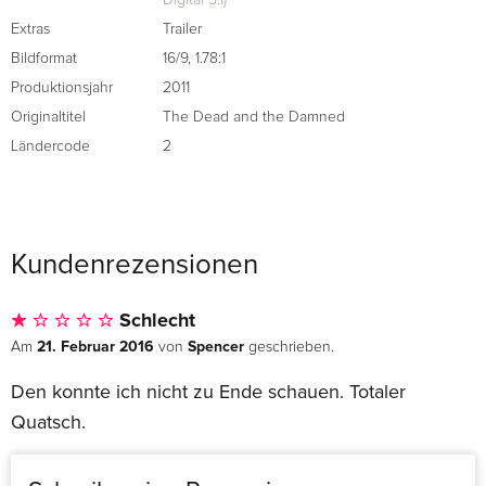
Digital 5.1)
Extras
Trailer
Bildformat
16/9
,
1.78:1
Produktionsjahr
2011
Originaltitel
The Dead and the Damned
Ländercode
2
Kundenrezensionen
Schlecht
21. Februar 2016
Spencer
Am
von
geschrieben.
Den konnte ich nicht zu Ende schauen. Totaler
Quatsch.