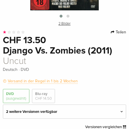
2 Bilder
Teilen
CHF 13.50
Django Vs. Zombies (2011)
Uncut
·
Deutsch
DVD
Versand in der Regel in 1 bis 2 Wochen
DVD
Blu-ray
(ausgewählt)
CHF 14.50
2 weitere Versionen verfügbar
Uncut — (ausgewählt)
CHF 13.50
Versionen vergleichen