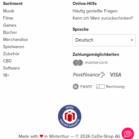
Sortiment
Online-Hilfe
Musik
Häufig gestellte Fragen
Filme
Kann ich Ware zurückschicken?
Games
Sprache
Bücher
Merchandise
Spielwaren
Zubehör
Zahlungsmöglichkeiten
CBD
Software
18+
Made with
in Winterthur — © 2026 CeDe-Shop AG