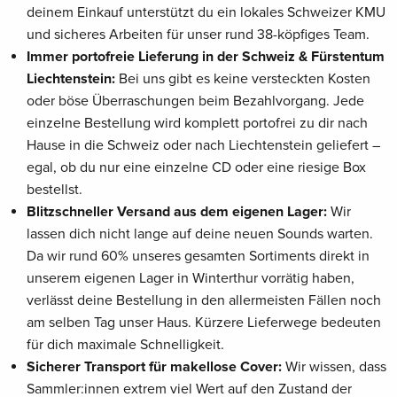
deinem Einkauf unterstützt du ein lokales Schweizer KMU
und sicheres Arbeiten für unser rund 38-köpfiges Team.
Immer portofreie Lieferung in der Schweiz & Fürstentum
Liechtenstein:
Bei uns gibt es keine versteckten Kosten
oder böse Überraschungen beim Bezahlvorgang. Jede
einzelne Bestellung wird komplett portofrei zu dir nach
Hause in die Schweiz oder nach Liechtenstein geliefert –
egal, ob du nur eine einzelne CD oder eine riesige Box
bestellst.
Blitzschneller Versand aus dem eigenen Lager:
Wir
lassen dich nicht lange auf deine neuen Sounds warten.
Da wir rund 60% unseres gesamten Sortiments direkt in
unserem eigenen Lager in Winterthur vorrätig haben,
verlässt deine Bestellung in den allermeisten Fällen noch
am selben Tag unser Haus. Kürzere Lieferwege bedeuten
für dich maximale Schnelligkeit.
Sicherer Transport für makellose Cover:
Wir wissen, dass
Sammler:innen extrem viel Wert auf den Zustand der