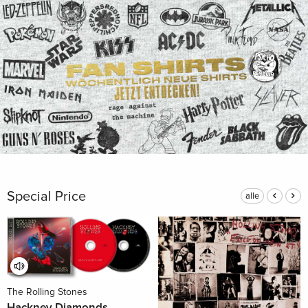
Special Price
alle
The Rolling Stones
Hackney Diamonds