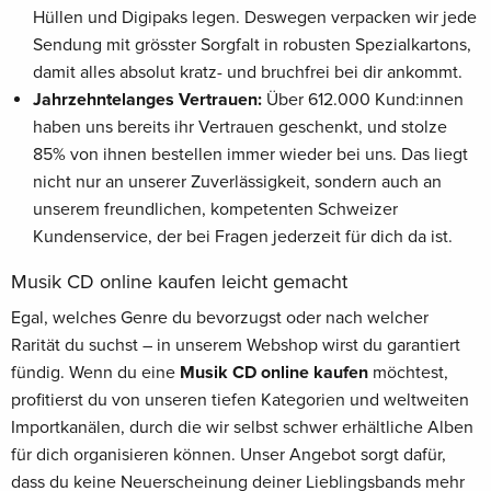
Hüllen und Digipaks legen. Deswegen verpacken wir jede
Sendung mit grösster Sorgfalt in robusten Spezialkartons,
damit alles absolut kratz- und bruchfrei bei dir ankommt.
Jahrzehntelanges Vertrauen:
Über 612.000 Kund:innen
haben uns bereits ihr Vertrauen geschenkt, und stolze
85% von ihnen bestellen immer wieder bei uns. Das liegt
nicht nur an unserer Zuverlässigkeit, sondern auch an
unserem freundlichen, kompetenten Schweizer
Kundenservice, der bei Fragen jederzeit für dich da ist.
Musik CD online kaufen leicht gemacht
Egal, welches Genre du bevorzugst oder nach welcher
Rarität du suchst – in unserem Webshop wirst du garantiert
fündig. Wenn du eine
Musik CD online kaufen
möchtest,
profitierst du von unseren tiefen Kategorien und weltweiten
Importkanälen, durch die wir selbst schwer erhältliche Alben
für dich organisieren können. Unser Angebot sorgt dafür,
dass du keine Neuerscheinung deiner Lieblingsbands mehr