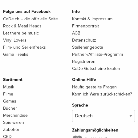
Folge uns auf Facebook
Info
CeDe.ch – die offizielle Seite
Kontakt & Impressum
Rock & Metal Heads
Firmenportrait
Let there be music
AGB
Vinyl Lovers
Datenschutz
Film- und Serienfreaks
Stellenangebote
Game Freaks
Partner-/Affiliate-Programm
Registrieren
CeDe Gutscheine kaufen
Sortiment
Online-Hilfe
Musik
Häufig gestellte Fragen
Filme
Kann ich Ware zurückschicken?
Games
Sprache
Bücher
Merchandise
Spielwaren
Zubehör
Zahlungsmöglichkeiten
CBD