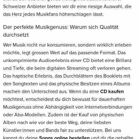
Schweizer Anbieter bieten wir dir eine riesige Auswahl, die
das Herz jedes Musikfans höherschlagen lässt.
Der perfekte Musikgenuss: Warum sich Qualität
durchsetzt
Wer Musik nicht nur konsumieren, sondern wirklich erleben
möchte, legt grossen Wert auf das passende Format. Das
unkomprimierte Audioerlebnis einer CD bietet eine Brillanz
und Tiefe, die beim digitalen Streaming oft verloren gehen.
Das haptische Erlebnis, das Durchblättern des Booklets mit
den Songtexten und das physische Besitzen eines Albums
machen den Unterschied aus. Wenn du eine
CD kaufen
möchtest, entscheidest du dich bewusst für dauerhaften
Musikgenuss ohne Abhängigkeit von Internetverbindungen
oder Abo-Modellen. Zudem ist der Kauf von physischen
Alben nach wie vor der beste Weg, deine liebsten
Künstler:innen und Bands fair zu unterstützen. Bei uns
kannst du deine
Songs online bestellen
und dir die geballte