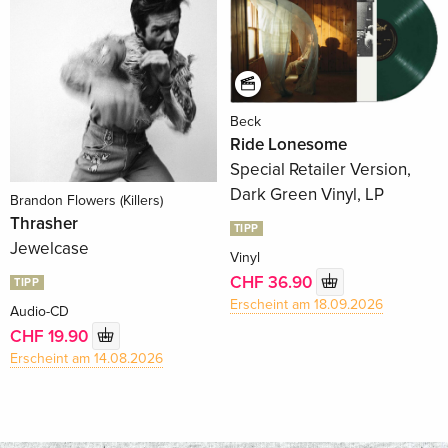
Beck
Ride Lonesome
Special Retailer Version,
Dark Green Vinyl, LP
Brandon Flowers (Killers)
Thrasher
TIPP
Jewelcase
Vinyl
CHF 36.90
TIPP
Erscheint am 18.09.2026
Audio-CD
CHF 19.90
Erscheint am 14.08.2026