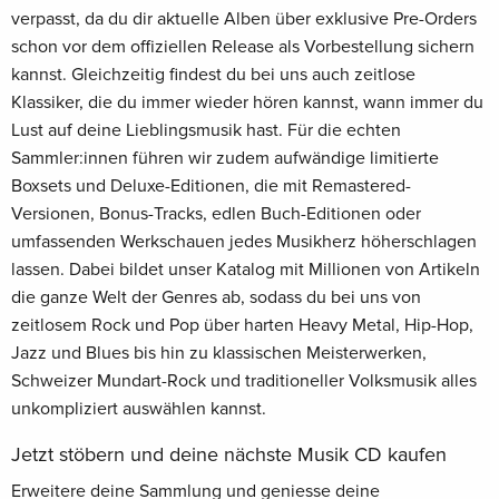
verpasst, da du dir aktuelle Alben über exklusive Pre-Orders
schon vor dem offiziellen Release als Vorbestellung sichern
kannst. Gleichzeitig findest du bei uns auch zeitlose
Klassiker, die du immer wieder hören kannst, wann immer du
Lust auf deine Lieblingsmusik hast. Für die echten
Sammler:innen führen wir zudem aufwändige limitierte
Boxsets und Deluxe-Editionen, die mit Remastered-
Versionen, Bonus-Tracks, edlen Buch-Editionen oder
umfassenden Werkschauen jedes Musikherz höherschlagen
lassen. Dabei bildet unser Katalog mit Millionen von Artikeln
die ganze Welt der Genres ab, sodass du bei uns von
zeitlosem Rock und Pop über harten Heavy Metal, Hip-Hop,
Jazz und Blues bis hin zu klassischen Meisterwerken,
Schweizer Mundart-Rock und traditioneller Volksmusik alles
unkompliziert auswählen kannst.
Jetzt stöbern und deine nächste Musik CD kaufen
Erweitere deine Sammlung und geniesse deine