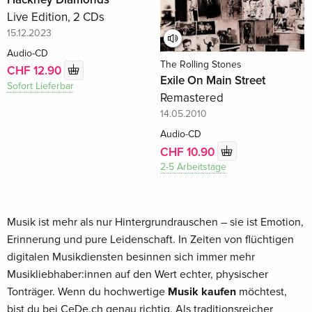
Live Edition, 2 CDs
15.12.2023
Audio-CD
The Rolling Stones
CHF 12.90
Exile On Main Street
Sofort Lieferbar
Remastered
14.05.2010
Audio-CD
CHF 10.90
2-5 Arbeitstage
Musik ist mehr als nur Hintergrundrauschen – sie ist Emotion,
Erinnerung und pure Leidenschaft. In Zeiten von flüchtigen
digitalen Musikdiensten besinnen sich immer mehr
Musikliebhaber:innen auf den Wert echter, physischer
Tonträger. Wenn du hochwertige
Musik kaufen
möchtest,
bist du bei CeDe.ch genau richtig. Als traditionsreicher