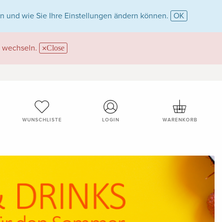
n und wie Sie Ihre Einstellungen ändern können.
OK
wechseln.
Close
WUNSCHLISTE
LOGIN
WARENKORB