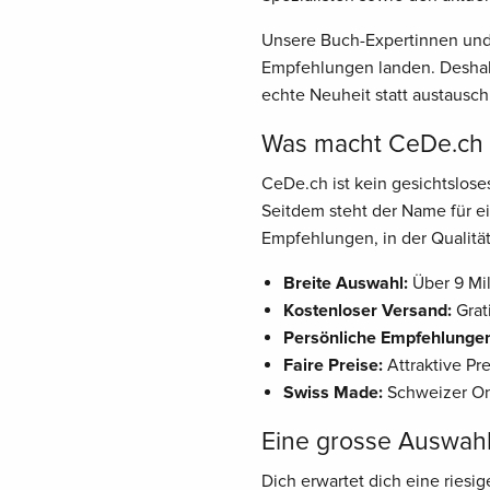
Unsere Buch-Expertinnen und 
Empfehlungen landen. Deshalb
echte Neuheit statt austausch
Was macht CeDe.ch z
CeDe.ch ist kein gesichtslos
Seitdem steht der Name für ei
Empfehlungen, in der Qualität
Breite Auswahl:
Über 9 Mil
Kostenloser Versand:
Grat
Persönliche Empfehlunge
Faire Preise:
Attraktive Pr
Swiss Made:
Schweizer Onl
Eine grosse Auswah
Dich erwartet dich eine riesi