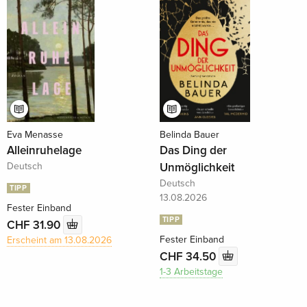
Eva Menasse
Belinda Bauer
Alleinruhelage
Das Ding der
Deutsch
Unmöglichkeit
Deutsch
TIPP
13.08.2026
Fester Einband
TIPP
CHF 31.90
Fester Einband
Erscheint am 13.08.2026
CHF 34.50
1-3 Arbeitstage