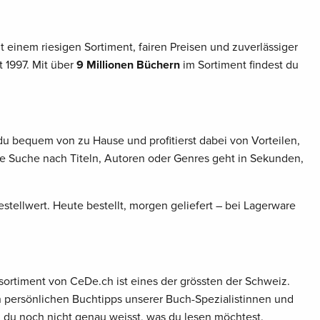
 einem riesigen Sortiment, fairen Preisen und zuverlässiger
 1997. Mit über
9 Millionen Büchern
im Sortiment findest du
du bequem von zu Hause und profitierst dabei von Vorteilen,
ie Suche nach Titeln, Autoren oder Genres geht in Sekunden,
stellwert. Heute bestellt, morgen geliefert – bei Lagerware
sortiment von CeDe.ch ist eines der grössten der Schweiz.
en persönlichen Buchtipps unserer Buch-Spezialistinnen und
n du noch nicht genau weisst, was du lesen möchtest.