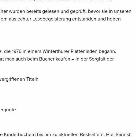
er wurden bereits gelesen und geprüft, bevor sie in unseren
dern aus echter Lesebegeisterung entstanden und heben
, die 1976 in einem Winterthurer Plattenladen begann.
ürt man auch beim Bücher kaufen – in der Sorgfalt der
ergriffenen Titeln
erquote
e Kinderbüchern bis hin zu aktuellen Bestsellern. Hier kannst