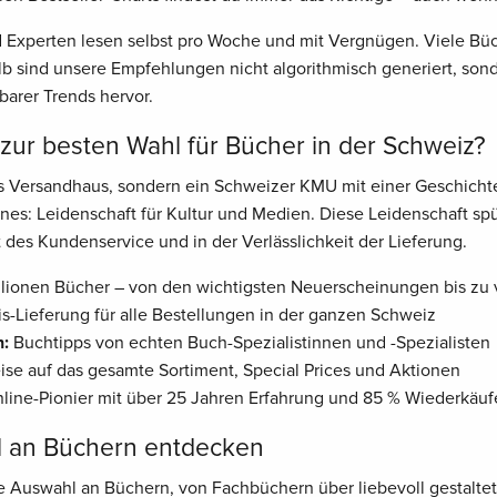
Experten lesen selbst pro Woche und mit Vergnügen. Viele Büch
 sind unsere Empfehlungen nicht algorithmisch generiert, son
barer Trends hervor.
ur besten Wahl für Bücher in der Schweiz?
es Versandhaus, sondern ein Schweizer KMU mit einer Geschichte
nes: Leidenschaft für Kultur und Medien. Diese Leidenschaft sp
 des Kundenservice und in der Verlässlichkeit der Lieferung.
lionen Bücher – von den wichtigsten Neuerscheinungen bis zu v
is-Lieferung für alle Bestellungen in der ganzen Schweiz
n:
Buchtipps von echten Buch-Spezialistinnen und -Spezialisten
eise auf das gesamte Sortiment, Special Prices und Aktionen
ine-Pionier mit über 25 Jahren Erfahrung und 85 % Wiederkäuf
l an Büchern entdecken
ge Auswahl an Büchern, von Fachbüchern über liebevoll gestaltet