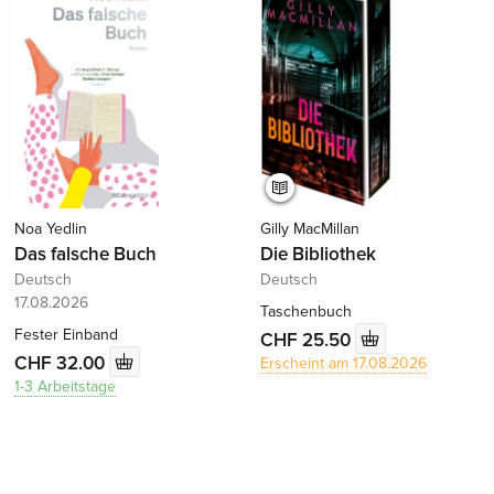
Noa Yedlin
Gilly MacMillan
Das falsche Buch
Die Bibliothek
Deutsch
Deutsch
17.08.2026
Taschenbuch
Fester Einband
CHF 25.50
CHF 32.00
Erscheint am 17.08.2026
1-3 Arbeitstage