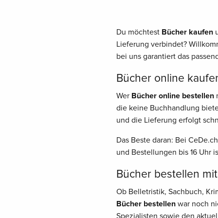
Du möchtest
Bücher kaufen
u
Lieferung verbindet? Willkom
bei uns garantiert das passend
Bücher online kaufen
Wer
Bücher online bestellen
m
die keine Buchhandlung biete
und die Lieferung erfolgt schn
Das Beste daran: Bei CeDe.ch
und Bestellungen bis 16 Uhr i
Bücher bestellen mit
Ob Belletristik, Sachbuch, K
Bücher bestellen
war noch nie
Spezialisten sowie den aktuel