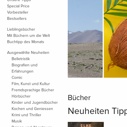
Special Price
Vorbesteller
Bestsellers
Lieblingsbücher
Mit Büchern um die Welt
Buchtipp des Monats
Ausgewählte Neuheiten
Belletristik
Biografien und
Erfahrungen
Comic
Film, Kunst und Kultur
Fremdsprachige Bücher
Bücher
Hörbücher
Kinder und Jugendbücher
Neuheiten Tip
Kochen und Geniessen
Krimi und Thriller
Musik