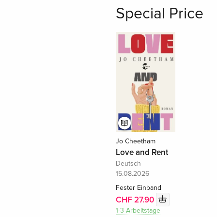
Special Price
Jo Cheetham
Love and Rent
Deutsch
15.08.2026
Fester Einband
CHF 27.90
1-3 Arbeitstage