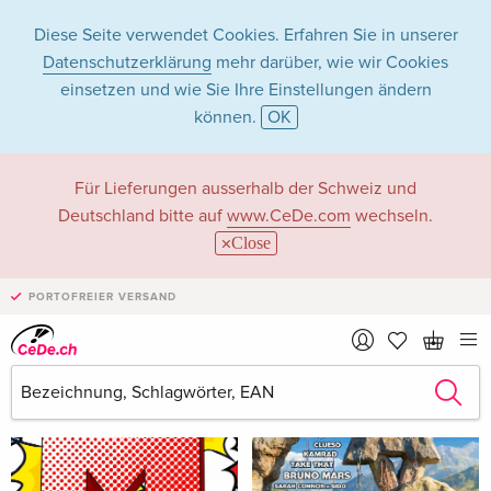
Diese Seite verwendet Cookies. Erfahren Sie in unserer
Datenschutzerklärung
mehr darüber, wie wir Cookies
einsetzen und wie Sie Ihre Einstellungen ändern
können.
OK
R3hab
Für Lieferungen ausserhalb der Schweiz und
Deutschland bitte auf
www.CeDe.com
wechseln.
Close
Alben mit Songs von R3hab (Compilations)
PORTOFREIER VERSAND
Alle 171 Treffer anzeigen