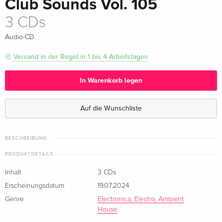
Club Sounds Vol. 105
3 CDs
Audio-CD
Versand in der Regel in 1 bis 4 Arbeitstagen
In Warenkorb legen
Auf die Wunschliste
BESCHREIBUNG
PRODUKTDETAILS
Inhalt
3 CDs
Erscheinungsdatum
19.07.2024
Genre
Electronica, Electro, Ambient
House