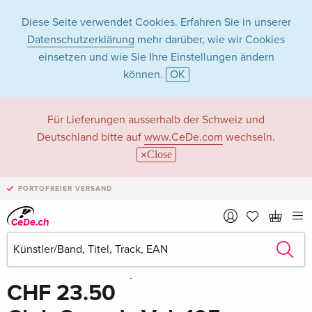
Diese Seite verwendet Cookies. Erfahren Sie in unserer
Datenschutzerklärung
mehr darüber, wie wir Cookies
einsetzen und wie Sie Ihre Einstellungen ändern
können.
OK
Für Lieferungen ausserhalb der Schweiz und
Deutschland bitte auf
www.CeDe.com
wechseln.
Close
PORTOFREIER VERSAND
Teilen
Schreibe die erste Bewertung!
CHF 23.50