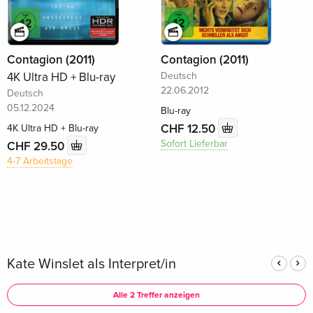
Contagion (2011)
Contagion (2011)
4K Ultra HD + Blu-ray
Deutsch
22.06.2012
Deutsch
05.12.2024
Blu-ray
CHF 12.50
4K Ultra HD + Blu-ray
Sofort Lieferbar
CHF 29.50
4-7 Arbeitstage
Kate Winslet als Interpret/in
Alle 2 Treffer anzeigen