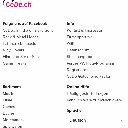
Folge uns auf Facebook
Info
CeDe.ch – die offizielle Seite
Kontakt & Impressum
Rock & Metal Heads
Firmenportrait
Let there be music
AGB
Vinyl Lovers
Datenschutz
Film- und Serienfreaks
Stellenangebote
Game Freaks
Partner-/Affiliate-Programm
Registrieren
CeDe Gutscheine kaufen
Sortiment
Online-Hilfe
Musik
Häufig gestellte Fragen
Filme
Kann ich Ware zurückschicken?
Games
Sprache
Bücher
Merchandise
Spielwaren