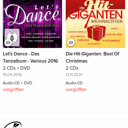
Die Hit-Giganten: Best Of
Let's Dance - Das
Christmas
Tanzalbum - Various 2016
2 CDs
2 CDs + DVD
12.11.2021
15.04.2016
Audio-CD
Audio-CD + DVD
vergriffen
vergriffen