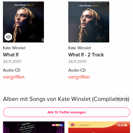
Kate Winslet
Kate Winslet
What If
What If - 2 Track
26.11.2001
26.11.2001
Audio-CD
Audio-CD
vergriffen
vergriffen
Alben mit Songs von Kate Winslet (Compilations)
Alle 13 Treffer anzeigen