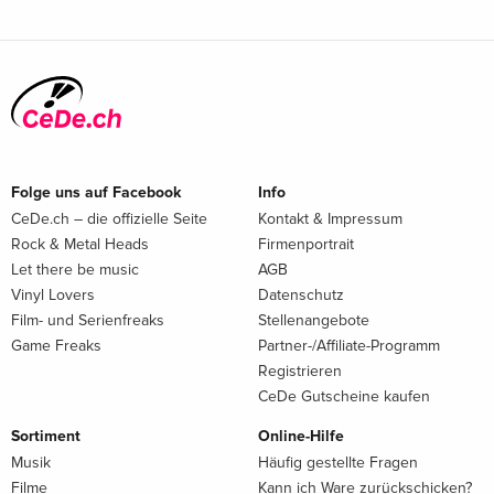
Folge uns auf Facebook
Info
CeDe.ch – die offizielle Seite
Kontakt & Impressum
Rock & Metal Heads
Firmenportrait
Let there be music
AGB
Vinyl Lovers
Datenschutz
Film- und Serienfreaks
Stellenangebote
Game Freaks
Partner-/Affiliate-Programm
Registrieren
CeDe Gutscheine kaufen
Sortiment
Online-Hilfe
Musik
Häufig gestellte Fragen
Filme
Kann ich Ware zurückschicken?