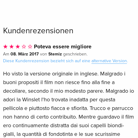
Kundenrezensionen
Poteva essere migliore
08. März 2017
Stemiz
Am
von
geschrieben.
Diese Kundenrezension bezieht sich auf eine
alternative Version
.
Ho visto la versione originale in inglese. Malgrado i
buoni propositi il film non riesce fino alla fine a
decollare, secondo il mio modesto parere. Malgrado io
adori la Winslet l'ho trovata inadatta per questa
pellicola e piuttosto fiacca e sfiorita. Trucco e parrucco
non hanno di certo contribuito. Mentre guardavo il film
ero continuamente distratta dai suoi capelli biondi-
gialli, la quantità di fondotinta e le sue scurissime