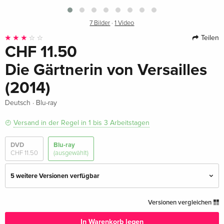
7 Bilder
·
1 Video
Teilen
CHF 11.50
Die Gärtnerin von Versailles
(2014)
·
Deutsch
Blu-ray
Versand in der Regel in 1 bis 3 Arbeitstagen
DVD
Blu-ray
CHF 11.50
(ausgewählt)
5 weitere Versionen verfügbar
Standard Edition — (ausgewählt)
CHF 11.50
Versionen vergleichen
Deutsch
In Warenkorb legen