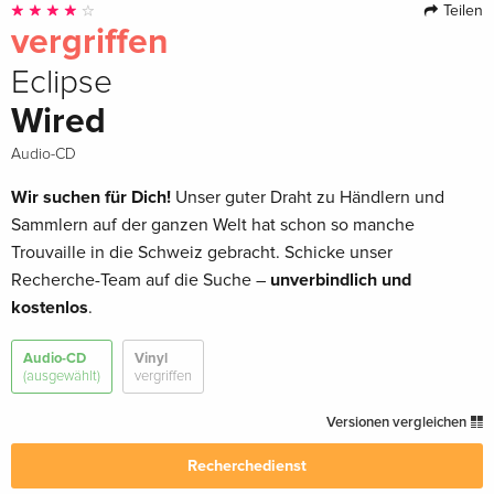
Teilen
vergriffen
Eclipse
Wired
Audio-CD
Wir suchen für Dich!
Unser guter Draht zu Händlern und
Sammlern auf der ganzen Welt hat schon so manche
Trouvaille in die Schweiz gebracht. Schicke unser
Recherche-Team auf die Suche –
unverbindlich und
kostenlos
.
Audio-CD
Vinyl
(ausgewählt)
vergriffen
Versionen vergleichen
Recherchedienst