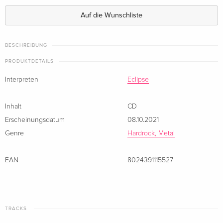
Auf die Wunschliste
BESCHREIBUNG
PRODUKTDETAILS
Interpreten
Eclipse
Inhalt
CD
Erscheinungsdatum
08.10.2021
Genre
Hardrock, Metal
EAN
8024391115527
TRACKS