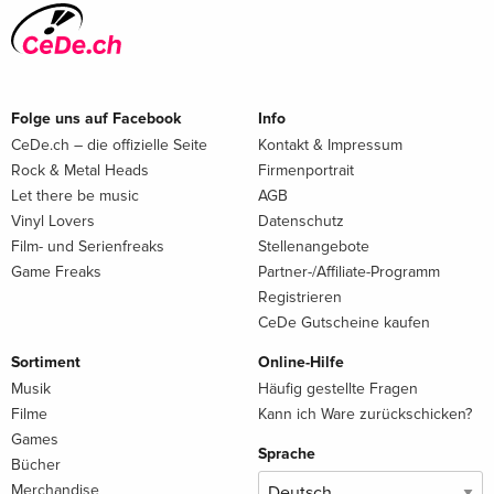
Folge uns auf Facebook
Info
CeDe.ch – die offizielle Seite
Kontakt & Impressum
Rock & Metal Heads
Firmenportrait
Let there be music
AGB
Vinyl Lovers
Datenschutz
Film- und Serienfreaks
Stellenangebote
Game Freaks
Partner-/Affiliate-Programm
Registrieren
CeDe Gutscheine kaufen
Sortiment
Online-Hilfe
Musik
Häufig gestellte Fragen
Filme
Kann ich Ware zurückschicken?
Games
Sprache
Bücher
Merchandise