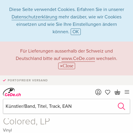
Diese Seite verwendet Cookies. Erfahren Sie in unserer
Datenschutzerklärung
mehr darüber, wie wir Cookies
einsetzen und wie Sie Ihre Einstellungen ändern
können.
OK
Für Lieferungen ausserhalb der Schweiz und
Deutschland bitte auf
www.CeDe.com
wechseln.
Close
Teilen
PORTOFREIER VERSAND
vergriffen
Eclipse
Wired
Colored, LP
Vinyl