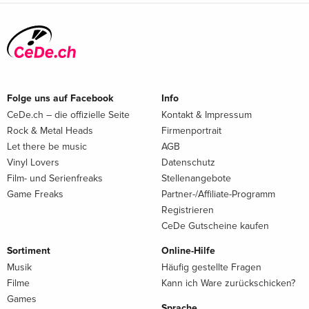
Folge uns auf Facebook
Info
CeDe.ch – die offizielle Seite
Kontakt & Impressum
Rock & Metal Heads
Firmenportrait
Let there be music
AGB
Vinyl Lovers
Datenschutz
Film- und Serienfreaks
Stellenangebote
Game Freaks
Partner-/Affiliate-Programm
Registrieren
CeDe Gutscheine kaufen
Sortiment
Online-Hilfe
Musik
Häufig gestellte Fragen
Filme
Kann ich Ware zurückschicken?
Games
Sprache