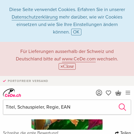
Diese Seite verwendet Cookies. Erfahren Sie in unserer
Datenschutzerklärung
mehr darüber, wie wir Cookies
einsetzen und wie Sie Ihre Einstellungen ändern
können.
OK
Für Lieferungen ausserhalb der Schweiz und
Deutschland bitte auf
www.CeDe.com
wechseln.
Close
PORTOFREIER VERSAND
Teilen
Schreibe die erste Bewertung!