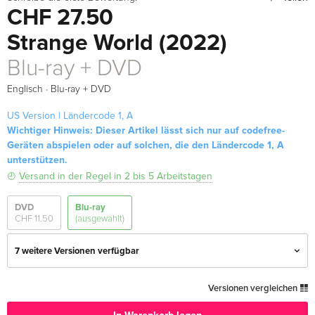
CHF 27.50
Strange World (2022)
Blu-ray + DVD
·
Englisch
Blu-ray + DVD
US Version | Ländercode 1, A
Wichtiger Hinweis: Dieser Artikel lässt sich nur auf codefree-
Geräten abspielen oder auf solchen, die den Ländercode 1, A
unterstützen.
Versand in der Regel in 2 bis 5 Arbeitstagen
DVD
Blu-ray
CHF 11.50
(ausgewählt)
7 weitere Versionen verfügbar
Standard Edition
CHF 11.50
Versionen vergleichen
Deutsch