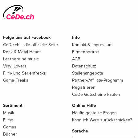
Folge uns auf Facebook
Info
CeDe.ch – die offizielle Seite
Kontakt & Impressum
Rock & Metal Heads
Firmenportrait
Let there be music
AGB
Vinyl Lovers
Datenschutz
Film- und Serienfreaks
Stellenangebote
Game Freaks
Partner-/Affiliate-Programm
Registrieren
CeDe Gutscheine kaufen
Sortiment
Online-Hilfe
Musik
Häufig gestellte Fragen
Filme
Kann ich Ware zurückschicken?
Games
Sprache
Bücher