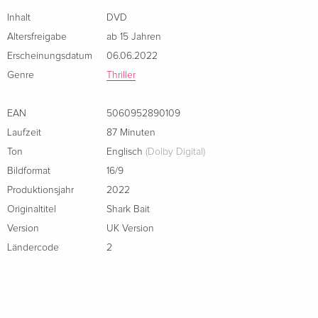
Inhalt
DVD
Altersfreigabe
ab 15 Jahren
Erscheinungsdatum
06.06.2022
Genre
Thriller
EAN
5060952890109
Laufzeit
87 Minuten
Ton
Englisch
(Dolby Digital)
Bildformat
16/9
Produktionsjahr
2022
Originaltitel
Shark Bait
Version
UK Version
Ländercode
2