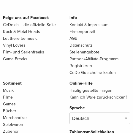
Folge uns auf Facebook
Info
CeDe.ch – die offizielle Seite
Kontakt & Impressum
Rock & Metal Heads
Firmenportrait
Let there be music
AGB
Vinyl Lovers
Datenschutz
Film- und Serienfreaks
Stellenangebote
Game Freaks
Partner-/Affiliate-Programm
Registrieren
CeDe Gutscheine kaufen
Sortiment
Online-Hilfe
Musik
Häufig gestellte Fragen
Filme
Kann ich Ware zurückschicken?
Games
Sprache
Bücher
Merchandise
Spielwaren
Zubehör
Zahlungsmöglichkeiten