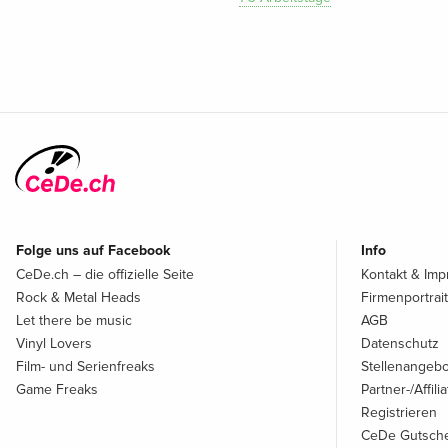
Folge uns auf Facebook
Info
CeDe.ch – die offizielle Seite
Kontakt & Im
Rock & Metal Heads
Firmenportrait
Let there be music
AGB
Vinyl Lovers
Datenschutz
Film- und Serienfreaks
Stellenangeb
Game Freaks
Partner-/Affil
Registrieren
CeDe Gutsche