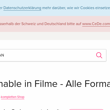
er
Datenschutzerklärung
mehr darüber, wie wir Cookies einsetze
sserhalb der Schweiz und Deutschland bitte auf
www.CeDe.com
able in Filme - Alle Form
m
kompletten Shop