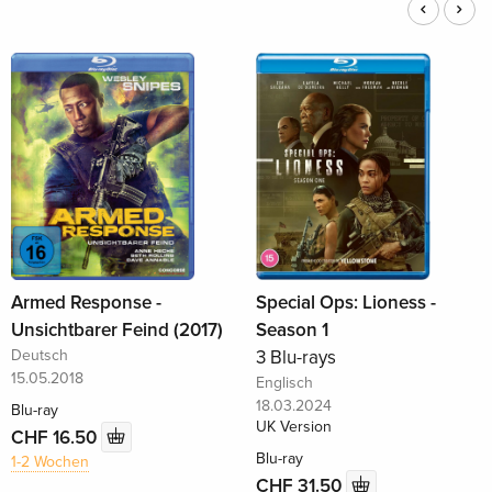
Armed Response -
Special Ops: Lioness -
Unsichtbarer Feind (2017)
Season 1
Deutsch
3 Blu-rays
15.05.2018
Englisch
18.03.2024
Blu-ray
UK Version
CHF 16.50
Blu-ray
1-2 Wochen
CHF 31.50