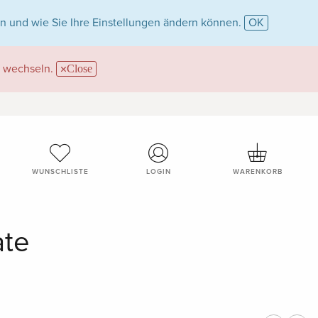
n und wie Sie Ihre Einstellungen ändern können.
OK
wechseln.
Close
WUNSCHLISTE
LOGIN
WARENKORB
ate