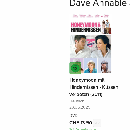
Dave Annable a
Honeymoon mit
Hindernissen - Küssen
verboten (2011)
Deutsch
23.05.2025
DVD
CHF 13.50
1-3 Arbeitstage