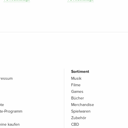
Sortiment
pressum
Musik
Filme
Games
Bücher
ote
Merchandise
iate-Programm
Spielwaren
Zubehör
ine kaufen
CBD