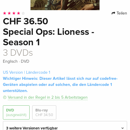
Teilen
CHF 36.50
Special Ops: Lioness -
Season 1
3 DVDs
·
Englisch
DVD
US Version | Ländercode 1
Wichtiger Hinweis: Dieser Artikel lässt sich nur auf codefree-
Geräten abspielen oder auf solchen, die den Ländercode 1
unterstützen.
Versand in der Regel in 2 bis 5 Arbeitstagen
DVD
Blu-ray
(ausgewählt)
CHF 34.50
3 weitere Versionen verfügbar