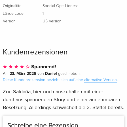
Originaltitel
Special Ops: Lioness
Ländercode
1
Version
US Version
Kundenrezensionen
Spannend!
23. März 2026
Daniel
Am
von
geschrieben.
Diese Kundenrezension bezieht sich auf eine
alternative Version
.
Zoe Saldaña, hier noch auszuhalten mit einer
durchaus spannenden Story und einer annehmbaren
Besetzung. Allerdings schwächelt die 2. Staffel bereits.
Schreibe eine Rezension