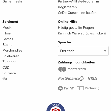
Game Freaks
Partner-/Affiliate-Programm
Registrieren
CeDe Gutscheine kaufen
Sortiment
Online-Hilfe
Musik
Häufig gestellte Fragen
Filme
Kann ich Ware zurückschicken?
Games
Sprache
Bücher
Merchandise
Spielwaren
Zubehör
Zahlungsmöglichkeiten
CBD
Software
18+