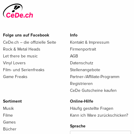
Folge uns auf Facebook
Info
CeDe.ch – die offizielle Seite
Kontakt & Impressum
Rock & Metal Heads
Firmenportrait
Let there be music
AGB
Vinyl Lovers
Datenschutz
Film- und Serienfreaks
Stellenangebote
Game Freaks
Partner-/Affiliate-Programm
Registrieren
CeDe Gutscheine kaufen
Sortiment
Online-Hilfe
Musik
Häufig gestellte Fragen
Filme
Kann ich Ware zurückschicken?
Games
Sprache
Bücher