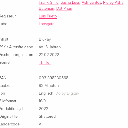
Frank Grillo
,
Sasha Luss
,
Ash Santos
,
Ridley Asha
Bateman
,
Dat Phan
Regisseur
Luis Prieto
Label
lionsgate
Inhalt
Blu-ray
FSK / Altersfreigabe
ab 16 Jahren
Erscheinungsdatum
22.02.2022
Genre
Thriller
EAN
0031398330868
Laufzeit
92 Minuten
Ton
Englisch
(Dolby Digital)
Bildformat
16/9
Produktionsjahr
2022
Originaltitel
Shattered
Ländercode
A