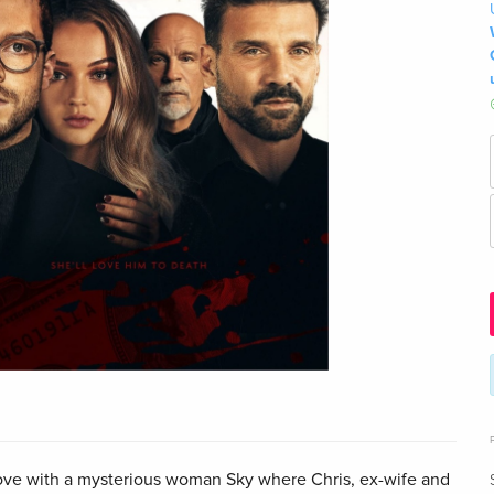
n love with a mysterious woman Sky where Chris, ex-wife and