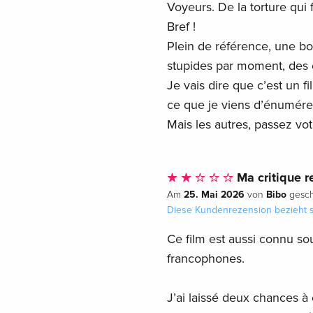
Voyeurs. De la torture qui
Bref !
Plein de référence, une b
stupides par moment, des c
Je vais dire que c’est un fi
ce que je viens d’énumére
Mais les autres, passez vo
Ma critique re
25. Mai 2026
Bibo
Am
von
gesch
Diese Kundenrezension bezieht s
Ce film est aussi connu s
francophones.
J’ai laissé deux chances à 