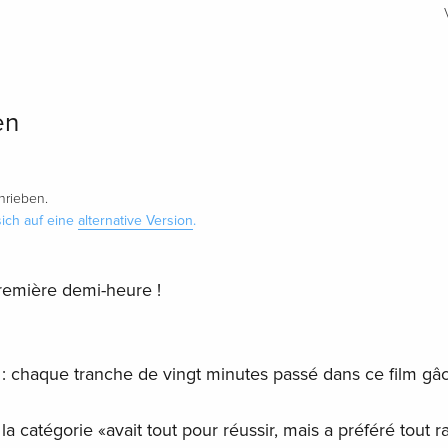
en
rieben.
ich auf eine
alternative Version
.
première demi-heure !
: chaque tranche de vingt minutes passé dans ce film gâ
la catégorie «avait tout pour réussir, mais a préféré tout ra