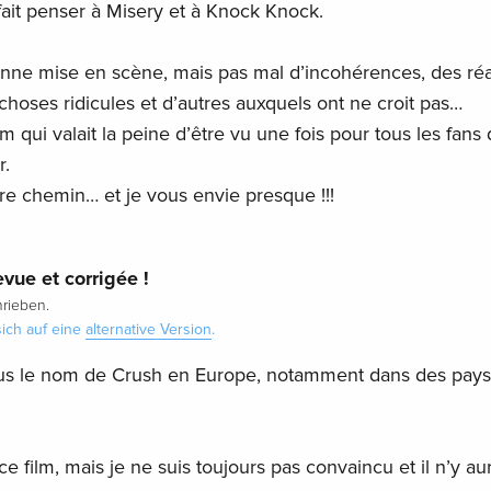
 fait penser à Misery et à Knock Knock.
onne mise en scène, mais pas mal d’incohérences, des ré
hoses ridicules et d’autres auxquels ont ne croit pas…
lm qui valait la peine d’être vu une fois pour tous les fans 
r.
tre chemin… et je vous envie presque !!!
vue et corrigée !
rieben.
ich auf eine
alternative Version
.
ous le nom de Crush en Europe, notamment dans des pays
ce film, mais je ne suis toujours pas convaincu et il n’y au