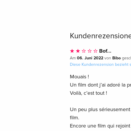
Kundenrezension
Bof...
06. Juni 2022
Bibo
Am
von
gesch
Diese Kundenrezension bezieht s
Mouais !
Un film dont j’ai adoré la 
Voilà, c’est tout !
Un peu plus sérieusement 
film.
Encore une film qui rejoint 