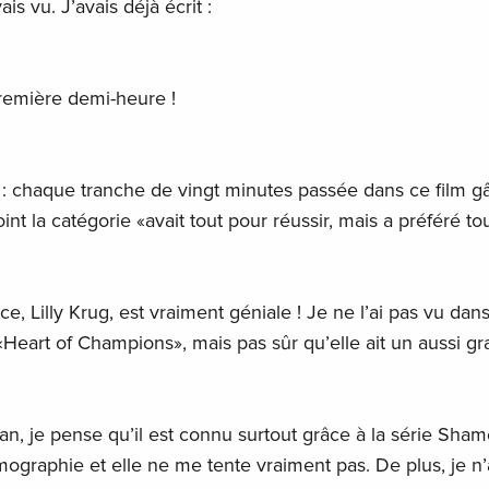
is vu. J’avais déjà écrit :
première demi-heure !
: chaque tranche de vingt minutes passée dans ce film g
oint la catégorie «avait tout pour réussir, mais a préféré to
ce, Lilly Krug, est vraiment géniale ! Je ne l’ai pas vu dan
«Heart of Champions», mais pas sûr qu’elle ait un aussi gr
 je pense qu’il est connu surtout grâce à la série Sham
mographie et elle ne me tente vraiment pas. De plus, je n’