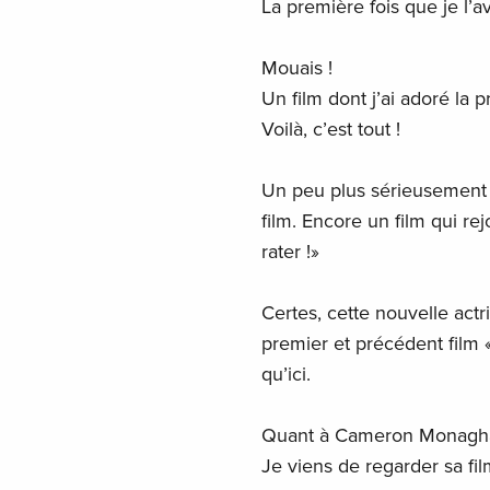
La première fois que je l’ava
Mouais !
Un film dont j’ai adoré la 
Voilà, c’est tout !
Un peu plus sérieusement 
film. Encore un film qui rej
rater !»
Certes, cette nouvelle actri
premier et précédent film 
qu’ici.
Quant à Cameron Monaghan,
Je viens de regarder sa fil