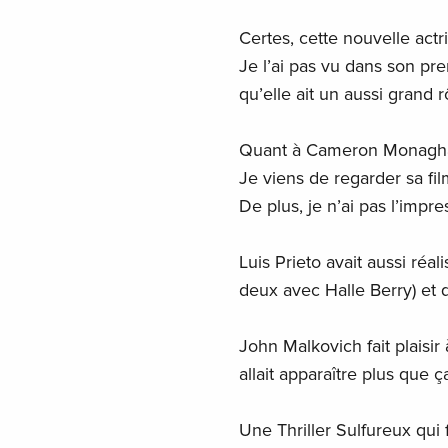
Certes, cette nouvelle actri
Je l’ai pas vu dans son pr
qu’elle ait un aussi grand rô
Quant à Cameron Monaghan,
Je viens de regarder sa fi
De plus, je n’ai pas l’impre
Luis Prieto avait aussi réa
deux avec Halle Berry) et qu
John Malkovich fait plaisi
allait apparaître plus que ç
Une Thriller Sulfureux qui