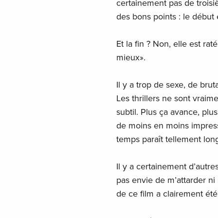
certainement pas de troisièm
des bons points : le début e
Et la fin ? Non, elle est r
mieux».
Il y a trop de sexe, de bru
Les thrillers ne sont vraim
subtil. Plus ça avance, plu
de moins en moins impressi
temps paraît tellement lon
Il y a certainement d’autre
pas envie de m’attarder ni 
de ce film a clairement ét