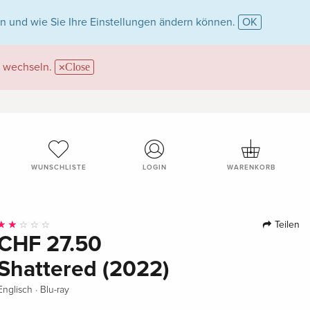
n und wie Sie Ihre Einstellungen ändern können.
OK
wechseln.
Close
WUNSCHLISTE
LOGIN
WARENKORB
Teilen
CHF 27.50
Shattered (2022)
·
Englisch
Blu-ray