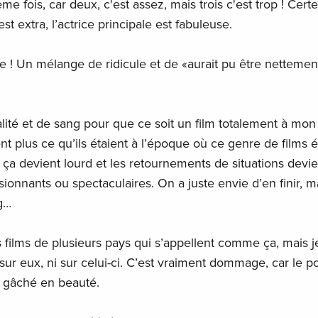
e fois, car deux, c'est assez, mais trois c'est trop ! Certes
st extra, l’actrice principale est fabuleuse.
atée ! Un mélange de ridicule et de «aurait pu être nettemen
talité et de sang pour que ce soit un film totalement à mon
ent plus ce qu’ils étaient à l’époque où ce genre de films é
s ça devient lourd et les retournements de situations devi
onnants ou spectaculaires. On a juste envie d’en finir, ma
g…
s films de plusieurs pays qui s’appellent comme ça, mais je
sur eux, ni sur celui-ci. C’est vraiment dommage, car le po
é gâché en beauté.