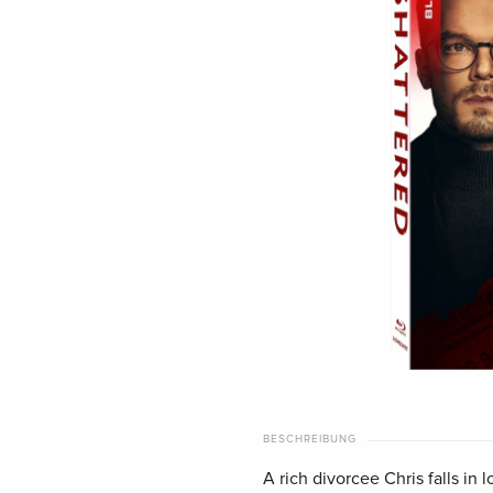
BESCHREIBUNG
A rich divorcee Chris falls i