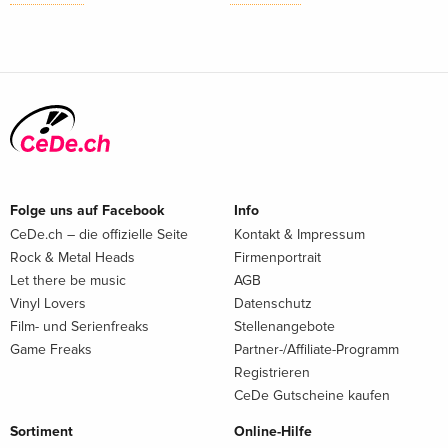
Folge uns auf Facebook
Info
CeDe.ch – die offizielle Seite
Kontakt & Impressum
Rock & Metal Heads
Firmenportrait
Let there be music
AGB
Vinyl Lovers
Datenschutz
Film- und Serienfreaks
Stellenangebote
Game Freaks
Partner-/Affiliate-Programm
Registrieren
CeDe Gutscheine kaufen
Sortiment
Online-Hilfe