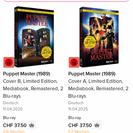
Puppet Master (1989)
Puppet Master (1989)
Cover B, Limited Edition,
Cover A, Limited Edition,
Mediabook, Remastered, 2
Mediabook, Remastered, 2
Blu-rays
Blu-rays
Deutsch
Deutsch
11.04.2025
11.04.2025
Blu-ray
Blu-ray
CHF 37.50
CHF 37.50
2-6 Wochen
1-2 Wochen