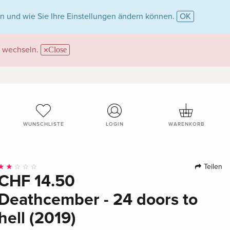
n und wie Sie Ihre Einstellungen ändern können.
OK
wechseln.
Close
WUNSCHLISTE
LOGIN
WARENKORB
Teilen
CHF 14.50
Deathcember - 24 doors to
hell (2019)