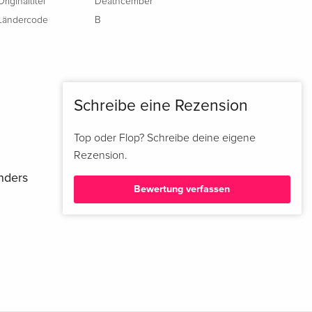
Originaltitel
Deathcember
Ländercode
B
Schreibe eine Rezension
Top oder Flop? Schreibe deine eigene
Rezension.
nders
Bewertung verfassen