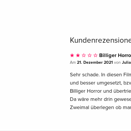
Kundenrezension
Billiger Horro
21. Dezember 2021
Juli
Am
von
Sehr schade. In diesen Fi
und besser umgesetzt, bzw
Billiger Horror und übertr
Da wäre mehr drin gewese
Zweimal überlegen ob man