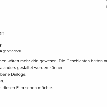
en
r
an
geschrieben.
lmen wären mehr drin gewesen. Die Geschichten hätten a
. anders gestaltet werden können.
iebene Dialoge.
n.
 diesen Film sehen möchte.