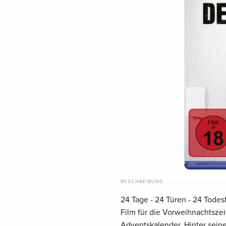
BESCHREIBUNG
24 Tage - 24 Türen - 24 Todes
Film für die Vorweihnachtszei
Adventskalender. Hinter sein