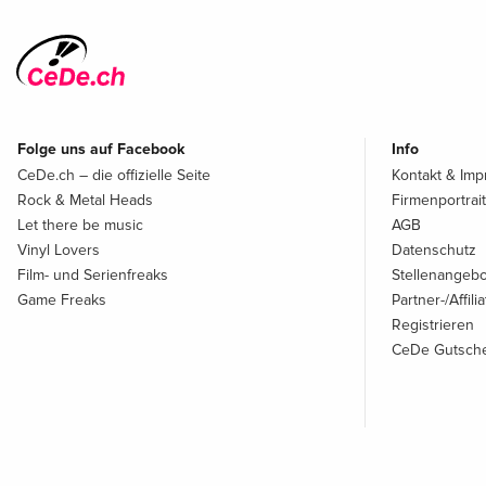
Folge uns auf Facebook
Info
CeDe.ch – die offizielle Seite
Kontakt & Im
Rock & Metal Heads
Firmenportrait
Let there be music
AGB
Vinyl Lovers
Datenschutz
Film- und Serienfreaks
Stellenangeb
Game Freaks
Partner-/Affil
Registrieren
CeDe Gutsche