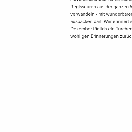
Regisseuren aus der ganzen We
verwandeln - mit wunderbare
auspacken darf. Wer erinnert s
Dezember täglich ein Türche
wohligen Erinnerungen zurück,